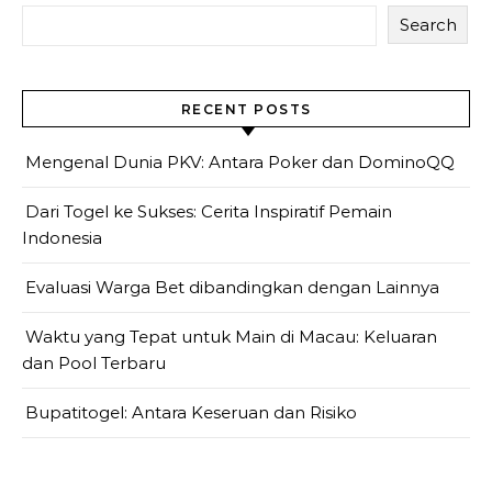
Search
RECENT POSTS
Mengenal Dunia PKV: Antara Poker dan DominoQQ
Dari Togel ke Sukses: Cerita Inspiratif Pemain
Indonesia
Evaluasi Warga Bet dibandingkan dengan Lainnya
Waktu yang Tepat untuk Main di Macau: Keluaran
dan Pool Terbaru
Bupatitogel: Antara Keseruan dan Risiko