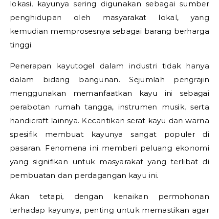
lokasi, kayunya sering digunakan sebagai sumber
penghidupan oleh masyarakat lokal, yang
kemudian memprosesnya sebagai barang berharga
tinggi.
Penerapan kayutogel dalam industri tidak hanya
dalam bidang bangunan. Sejumlah pengrajin
menggunakan memanfaatkan kayu ini sebagai
perabotan rumah tangga, instrumen musik, serta
handicraft lainnya. Kecantikan serat kayu dan warna
spesifik membuat kayunya sangat populer di
pasaran. Fenomena ini memberi peluang ekonomi
yang signifikan untuk masyarakat yang terlibat di
pembuatan dan perdagangan kayu ini.
Akan tetapi, dengan kenaikan permohonan
terhadap kayunya, penting untuk memastikan agar