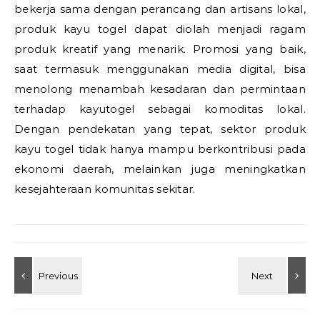
bekerja sama dengan perancang dan artisans lokal,
produk kayu togel dapat diolah menjadi ragam
produk kreatif yang menarik. Promosi yang baik,
saat termasuk menggunakan media digital, bisa
menolong menambah kesadaran dan permintaan
terhadap kayutogel sebagai komoditas lokal.
Dengan pendekatan yang tepat, sektor produk
kayu togel tidak hanya mampu berkontribusi pada
ekonomi daerah, melainkan juga meningkatkan
kesejahteraan komunitas sekitar.