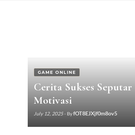
Skip to content
GAME ONLINE
Cerita Sukses Seputar
Motivasi
fOT8EJXjf0m8ov5
July 12, 2025
- By