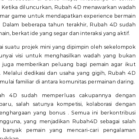
e. Ketika diluncurkan, Rubah 4D menawarkan wadah
gemar game untuk mendapatkan experience bermain
 Dalam beberapa tahun terakhir, Rubah 4D sudah
n, berkat ide yang segar dan interaksi yang aktif.
 suatu projek mini yang dipimpin oleh sekelompok
yai visi untuk menghasilkan wadah yang bukan
 juga memberikan peluang bagi pemain agar ikut
 Melalui dedikasi dan usaha yang gigih, Rubah 4D
mulai familiar di antara komunitas permainan daring.
ubah 4D sudah memperluas cakupannya dengan
baru, salah satunya kompetisi, kolaborasi dengan
nghargaan yang bonus . Semua ini berkontribusi
ngguna, yang menjadikan Rubah4D sebagai salah
gi banyak pemain yang mencari-cari pengalaman
syikkan.