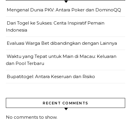
Mengenal Dunia PKV: Antara Poker dan DominoQQ
Dari Togel ke Sukses: Cerita Inspiratif Pemain
Indonesia
Evaluasi Warga Bet dibandingkan dengan Lainnya
Waktu yang Tepat untuk Main di Macau: Keluaran
dan Pool Terbaru
Bupatitogel: Antara Keseruan dan Risiko
RECENT COMMENTS
No comments to show.