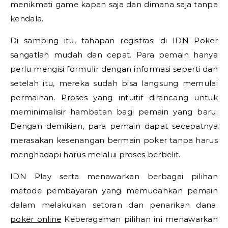
menikmati game kapan saja dan dimana saja tanpa
kendala.
Di samping itu, tahapan registrasi di IDN Poker
sangatlah mudah dan cepat. Para pemain hanya
perlu mengisi formulir dengan informasi seperti dan
setelah itu, mereka sudah bisa langsung memulai
permainan. Proses yang intuitif dirancang untuk
meminimalisir hambatan bagi pemain yang baru.
Dengan demikian, para pemain dapat secepatnya
merasakan kesenangan bermain poker tanpa harus
menghadapi harus melalui proses berbelit.
IDN Play serta menawarkan berbagai pilihan
metode pembayaran yang memudahkan pemain
dalam melakukan setoran dan penarikan dana.
poker online
Keberagaman pilihan ini menawarkan