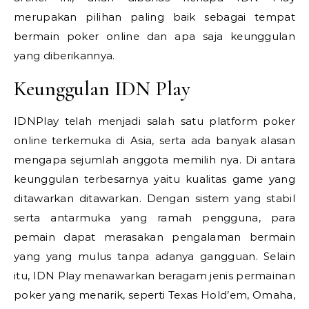
merupakan pilihan paling baik sebagai tempat
bermain poker online dan apa saja keunggulan
yang diberikannya.
Keunggulan IDN Play
IDNPlay telah menjadi salah satu platform poker
online terkemuka di Asia, serta ada banyak alasan
mengapa sejumlah anggota memilih nya. Di antara
keunggulan terbesarnya yaitu kualitas game yang
ditawarkan ditawarkan. Dengan sistem yang stabil
serta antarmuka yang ramah pengguna, para
pemain dapat merasakan pengalaman bermain
yang yang mulus tanpa adanya gangguan. Selain
itu, IDN Play menawarkan beragam jenis permainan
poker yang menarik, seperti Texas Hold’em, Omaha,