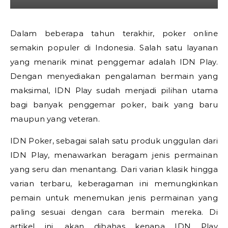
Dalam beberapa tahun terakhir, poker online
semakin populer di Indonesia. Salah satu layanan
yang menarik minat penggemar adalah IDN Play.
Dengan menyediakan pengalaman bermain yang
maksimal, IDN Play sudah menjadi pilihan utama
bagi banyak penggemar poker, baik yang baru
maupun yang veteran.
IDN Poker, sebagai salah satu produk unggulan dari
IDN Play, menawarkan beragam jenis permainan
yang seru dan menantang. Dari varian klasik hingga
varian terbaru, keberagaman ini memungkinkan
pemain untuk menemukan jenis permainan yang
paling sesuai dengan cara bermain mereka. Di
artikel ini, akan dibahas kenapa IDN Play