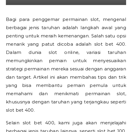
Bagi para penggemar permainan slot, mengenal
berbagai jenis taruhan adalah langkah awal yang
penting untuk meraih kemenangan. Salah satu opsi
menarik yang patut dicoba adalah slot bet 400.
Dalam dunia slot online, variasi taruhan
memungkinkan pemain untuk menyesuaikan
strategi permainan mereka sesuai dengan anggaran
dan target. Artikel ini akan membahas tips dan trik
yang bisa membantu pemain pemula untuk
memahami dan menikmati permainan slot,
khususnya dengan taruhan yang terjangkau seperti
slot bet 400.
Selain slot bet 400, kami juga akan menjelajahi
berbagai jenis taruhan lainnya, seperti slot bet 100,