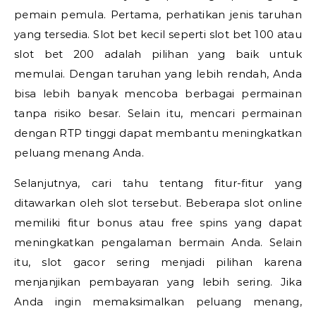
pemain pemula. Pertama, perhatikan jenis taruhan
yang tersedia. Slot bet kecil seperti slot bet 100 atau
slot bet 200 adalah pilihan yang baik untuk
memulai. Dengan taruhan yang lebih rendah, Anda
bisa lebih banyak mencoba berbagai permainan
tanpa risiko besar. Selain itu, mencari permainan
dengan RTP tinggi dapat membantu meningkatkan
peluang menang Anda.
Selanjutnya, cari tahu tentang fitur-fitur yang
ditawarkan oleh slot tersebut. Beberapa slot online
memiliki fitur bonus atau free spins yang dapat
meningkatkan pengalaman bermain Anda. Selain
itu, slot gacor sering menjadi pilihan karena
menjanjikan pembayaran yang lebih sering. Jika
Anda ingin memaksimalkan peluang menang,