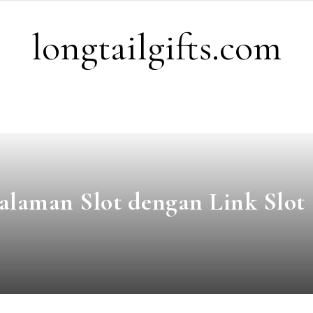
longtailgifts.com
laman Slot dengan Link Slot