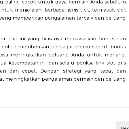
 paling cocok untuk gaya bermain Anda sebelum
tuk menjelajahi berbagai jenis slot, termasuk slot
ang memberikan pengalaman terbaik dan peluang
acor hari ini yang biasanya menawarkan bonus dan
ot online memberikan berbagai promo seperti bonus
g bisa meningkatkan peluang Anda untuk menang.
kesempatan ini, dan selalu periksa link slot qris
n dan cepat. Dengan strategi yang tepat dan
dapat meningkatkan pengalaman bermain dan peluang