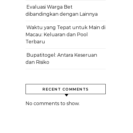
Evaluasi Warga Bet
dibandingkan dengan Lainnya
Waktu yang Tepat untuk Main di
Macau: Keluaran dan Pool
Terbaru
Bupatitogel: Antara Keseruan
dan Risiko
RECENT COMMENTS
No comments to show.