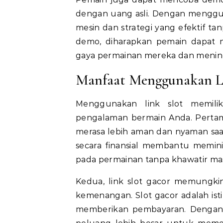
dengan uang asli. Dengan menggu
mesin dan strategi yang efektif ta
demo, diharapkan pemain dapat 
gaya permainan mereka dan menin
Manfaat Menggunakan L
Menggunakan link slot memili
pengalaman bermain Anda. Pertama
merasa lebih aman dan nyaman saat
secara finansial membantu meminim
pada permainan tanpa khawatir masa
Kedua, link slot gacor memungki
kemenangan. Slot gacor adalah ist
memberikan pembayaran. Dengan 