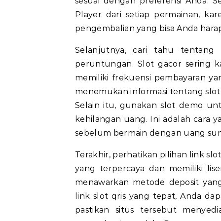
sesuai dengan preferensi Anda. Se
Player dari setiap permainan, k
pengembalian yang bisa Anda hara
Selanjutnya, cari tahu tentan
peruntungan. Slot gacor sering ka
memiliki frekuensi pembayaran yan
menemukan informasi tentang slot 
Selain itu, gunakan slot demo un
kehilangan uang. Ini adalah car
sebelum bermain dengan uang su
Terakhir, perhatikan pilihan link s
yang terpercaya dan memiliki lise
menawarkan metode deposit yang 
link slot qris yang tepat, Anda d
pastikan situs tersebut menye