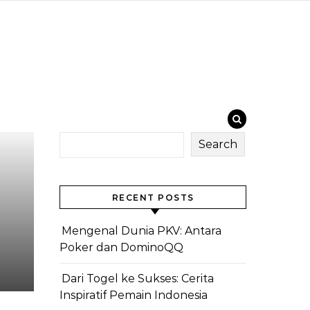
Search
RECENT POSTS
Mengenal Dunia PKV: Antara
Poker dan DominoQQ
Dari Togel ke Sukses: Cerita
Inspiratif Pemain Indonesia