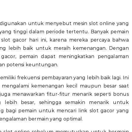
g digunakan untuk menyebut mesin slot online yang
ang tinggi dalam periode tertentu. Banyak pemain
slot gacor hari ini, karena mereka percaya bahwa
ang lebih baik untuk meraih kemenangan. Dengan
ot gacor, pemain dapat meningkatkan pengalaman
n potensi keuntungan.
iliki frekuensi pembayaran yang lebih baik lagi. Ini
ng mengalami kemenangan kecil maupun besar saat
t juga menawarkan fitur-fitur menarik seperti bonus
g lebih besar, sehingga semakin menarik untuk
ng bagi pemain untuk mencari link slot gacor yang
pengalaman bermain yang optimal.
 slot online sebelum memutuskan untuk bermain