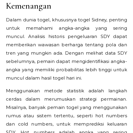
Kemenangan
Dalam dunia togel, khususnya togel Sidney, penting
untuk memahami angka-angka yang sering
muncul. Analisis historis pengeluaran SDY dapat
memberikan wawasan berharga tentang pola dan
tren yang mungkin ada. Dengan melihat data SDY
sebelumnya, pemain dapat mengidentifikasi angka-
angka yang memiliki probabilitas lebih tinggi untuk
muncul dalam hasil togel hari ini.
Menggunakan metode statistik adalah langkah
cerdas dalam merumuskan strategi permainan.
Misalnya, banyak pemain togel yang menggunakan
rumus atau sistem tertentu, seperti hot numbers
dan cold numbers, untuk memprediksi keluaran
SDY. Hot numbers adalah angka yang sering