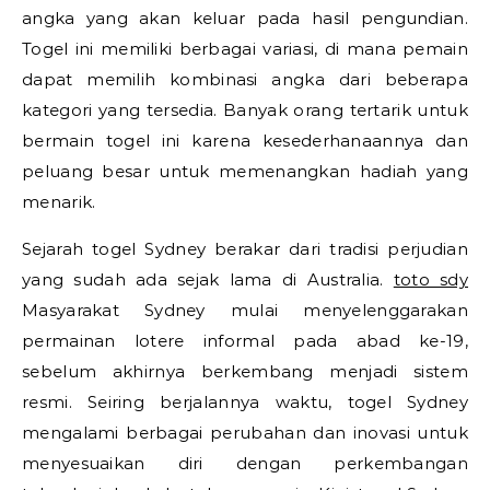
angka yang akan keluar pada hasil pengundian.
Togel ini memiliki berbagai variasi, di mana pemain
dapat memilih kombinasi angka dari beberapa
kategori yang tersedia. Banyak orang tertarik untuk
bermain togel ini karena kesederhanaannya dan
peluang besar untuk memenangkan hadiah yang
menarik.
Sejarah togel Sydney berakar dari tradisi perjudian
yang sudah ada sejak lama di Australia.
toto sdy
Masyarakat Sydney mulai menyelenggarakan
permainan lotere informal pada abad ke-19,
sebelum akhirnya berkembang menjadi sistem
resmi. Seiring berjalannya waktu, togel Sydney
mengalami berbagai perubahan dan inovasi untuk
menyesuaikan diri dengan perkembangan