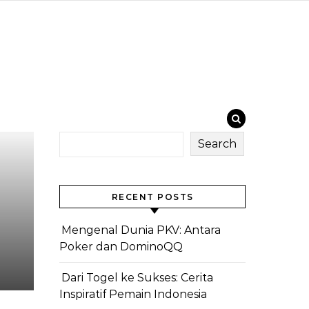
Search
RECENT POSTS
Mengenal Dunia PKV: Antara
Poker dan DominoQQ
Dari Togel ke Sukses: Cerita
Inspiratif Pemain Indonesia