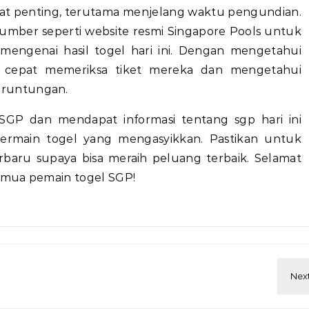
gat penting, terutama menjelang waktu pengundian.
mber seperti website resmi Singapore Pools untuk
mengenai hasil togel hari ini. Dengan mengetahui
sa cepat memeriksa tiket mereka dan mengetahui
eruntungan.
 SGP dan mendapat informasi tentang sgp hari ini
ermain togel yang mengasyikkan. Pastikan untuk
rbaru supaya bisa meraih peluang terbaik. Selamat
emua pemain togel SGP!