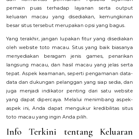
pemain puas terhadap layanan serta output
keluaran macau yang disediakan, kemungkinan
besar situs tersebut merupakan opsi yang bagus.
Yang terakhir, jangan lupakan fitur yang disediakan
oleh website toto macau. Situs yang baik biasanya
menyediakan beragam jenis games, penarikan
langsung macau, dan hasil macau yang jelas serta
tepat. Aspek keamanan, seperti pengamanan data-
data dan dukungan pelanggan yang siap sedia, dan
juga menjadi indikator penting dari satu website
yang dapat dipercaya. Melalui menimbang aspek-
aspek ini, Anda dapat mengukur kredibilitas situs
toto macau yang ingin Anda pilih.
Info Terkini tentang Keluaran