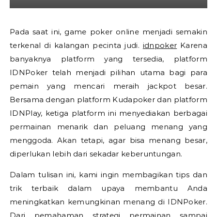
Pada saat ini, game poker online menjadi semakin
terkenal di kalangan pecinta judi.
idnpoker
Karena
banyaknya platform yang tersedia, platform
IDNPoker telah menjadi pilihan utama bagi para
pemain yang mencari meraih jackpot besar.
Bersama dengan platform Kudapoker dan platform
IDNPlay, ketiga platform ini menyediakan berbagai
permainan menarik dan peluang menang yang
menggoda. Akan tetapi, agar bisa menang besar,
diperlukan lebih dari sekadar keberuntungan.
Dalam tulisan ini, kami ingin membagikan tips dan
trik terbaik dalam upaya membantu Anda
meningkatkan kemungkinan menang di IDNPoker.
Dari pemahaman strategi permainan sampai