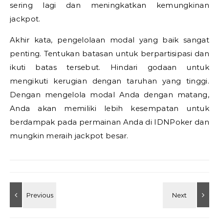
sering lagi dan meningkatkan kemungkinan
jackpot.
Akhir kata, pengelolaan modal yang baik sangat
penting. Tentukan batasan untuk berpartisipasi dan
ikuti batas tersebut. Hindari godaan untuk
mengikuti kerugian dengan taruhan yang tinggi.
Dengan mengelola modal Anda dengan matang,
Anda akan memiliki lebih kesempatan untuk
berdampak pada permainan Anda di IDNPoker dan
mungkin meraih jackpot besar.