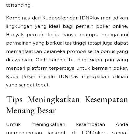
tertandingi.
Kombinasi dari Kudapoker dan IDNPlay menjadikan
lingkungan yang ideal bagi pemain poker online.
Banyak pemain tidak hanya mampu mengalami
permainan yang berkualitas tinggi tetapi juga dapat
memanfaatkan beraneka promosi serta bonus yang
ditawarkan. Oleh karena itu, bagi siapa pun yang
mencari platform terpercaya untuk bermain poker,
Kuda Poker melalui IDNPlay merupakan pilihan
yang sangat tepat.
Tips Meningkatkan Kesempatan
Menang Besar
Untuk meningkatkan kesempatan Anda
memenangkan jackpot di IDNPoker, sangat