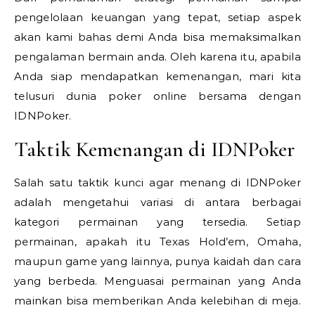
pengelolaan keuangan yang tepat, setiap aspek
akan kami bahas demi Anda bisa memaksimalkan
pengalaman bermain anda. Oleh karena itu, apabila
Anda siap mendapatkan kemenangan, mari kita
telusuri dunia poker online bersama dengan
IDNPoker.
Taktik Kemenangan di IDNPoker
Salah satu taktik kunci agar menang di IDNPoker
adalah mengetahui variasi di antara berbagai
kategori permainan yang tersedia. Setiap
permainan, apakah itu Texas Hold’em, Omaha,
maupun game yang lainnya, punya kaidah dan cara
yang berbeda. Menguasai permainan yang Anda
mainkan bisa memberikan Anda kelebihan di meja.