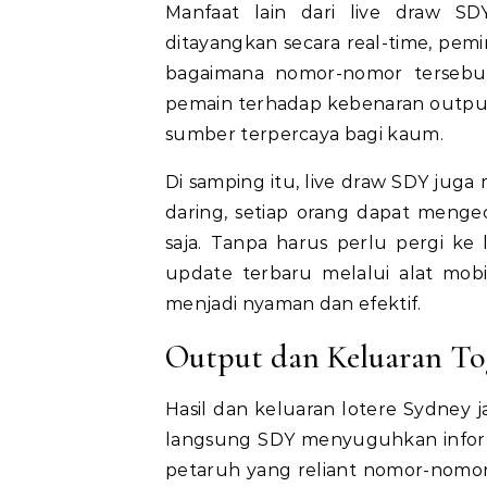
Manfaat lain dari live draw S
ditayangkan secara real-time, pem
bagaimana nomor-nomor tersebut 
pemain terhadap kebenaran outpu
sumber terpercaya bagi kaum.
Di samping itu, live draw SDY jug
daring, setiap orang dapat menge
saja. Tanpa harus perlu pergi ke 
update terbaru melalui alat mob
menjadi nyaman dan efektif.
Output dan Keluaran To
Hasil dan keluaran lotere Sydney ja
langsung SDY menyuguhkan informas
petaruh yang reliant nomor-nomor 