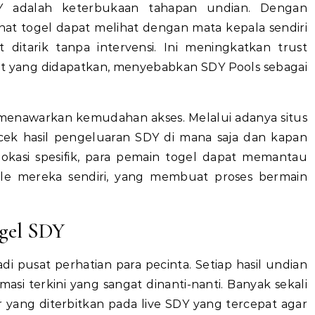
DY adalah keterbukaan tahapan undian. Dengan
inat togel dapat melihat dengan mata kepala sendiri
ditarik tanpa intervensi. Ini meningkatkan trust
t yang didapatkan, menyebabkan SDY Pools sebagai
a menawarkan kemudahan akses. Melalui adanya situs
cek hasil pengeluaran SDY di mana saja dan kapan
lokasi spesifik, para pemain togel dapat memantau
ile mereka sendiri, yang membuat proses bermain
gel SDY
di pusat perhatian para pecinta. Setiap hasil undian
i terkini yang sangat dinanti-nanti. Banyak sekali
yang diterbitkan pada live SDY yang tercepat agar