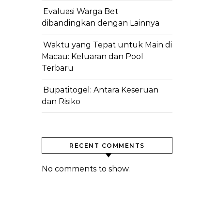
Evaluasi Warga Bet
dibandingkan dengan Lainnya
Waktu yang Tepat untuk Main di
Macau: Keluaran dan Pool
Terbaru
Bupatitogel: Antara Keseruan
dan Risiko
RECENT COMMENTS
No comments to show.