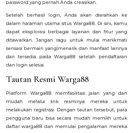
password yang pernah Anda creasikan.
Setelah berhasil login, Anda akan diarahkan ke
dalam halaman utama situs Warga88. Di sini, kamu
dapat eksplorasi berbagai layanan dan fitur yang
ditawarkan. Jangan ragu untuk mulai menikmati
sensasi bermain yang|menarik dan manfaat lainnya
dari tersedia pada Warga88 setelah pendaftaran
dan login selesai.
Tautan Resmi Warga88
Platform Warga88 memfasilitasi jalan yang dan
mudah melalui link resminya mereka untuk
melakukan registrasi. Dengan tautan tersebut, para
pengguna baru bisa secara mudah memilih untuk
daftar warga88 dan memulai pengalaman mereka