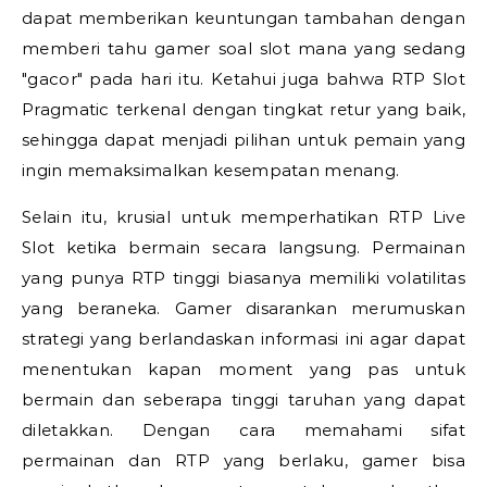
dapat memberikan keuntungan tambahan dengan
memberi tahu gamer soal slot mana yang sedang
"gacor" pada hari itu. Ketahui juga bahwa RTP Slot
Pragmatic terkenal dengan tingkat retur yang baik,
sehingga dapat menjadi pilihan untuk pemain yang
ingin memaksimalkan kesempatan menang.
Selain itu, krusial untuk memperhatikan RTP Live
Slot ketika bermain secara langsung. Permainan
yang punya RTP tinggi biasanya memiliki volatilitas
yang beraneka. Gamer disarankan merumuskan
strategi yang berlandaskan informasi ini agar dapat
menentukan kapan moment yang pas untuk
bermain dan seberapa tinggi taruhan yang dapat
diletakkan. Dengan cara memahami sifat
permainan dan RTP yang berlaku, gamer bisa