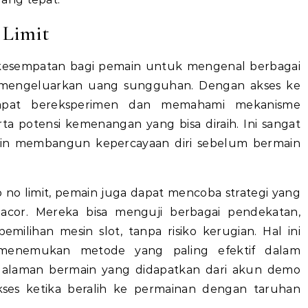
 Limit
kesempatan bagi pemain untuk mengenal berbagai
s mengeluarkan uang sungguhan. Dengan akses ke
dapat bereksperimen dan memahami mekanisme
erta potensi kemenangan yang bisa diraih. Ini sangat
gin membangun kepercayaan diri sebelum bermain
 limit, pemain juga dapat mencoba strategi yang
acor. Mereka bisa menguji berbagai pendekatan,
milihan mesin slot, tanpa risiko kerugian. Hal ini
enemukan metode yang paling efektif dalam
ngalaman bermain yang didapatkan dari akun demo
ses ketika beralih ke permainan dengan taruhan