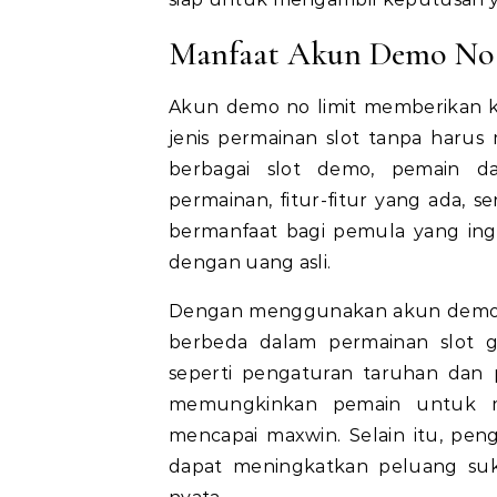
Manfaat Akun Demo No
Akun demo no limit memberikan 
jenis permainan slot tanpa haru
berbagai slot demo, pemain 
permainan, fitur-fitur yang ada, s
bermanfaat bagi pemula yang in
dengan uang asli.
Dengan menggunakan akun demo no
berbeda dalam permainan slot g
seperti pengaturan taruhan dan pe
memungkinkan pemain untuk m
mencapai maxwin. Selain itu, pe
dapat meningkatkan peluang suk