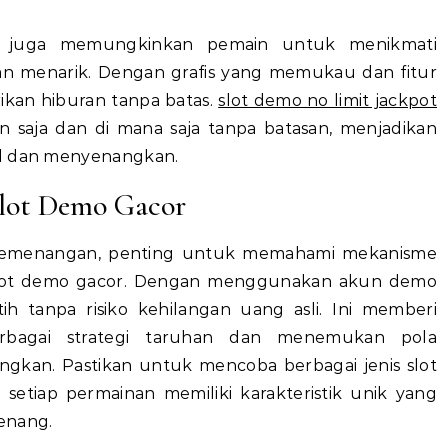
it juga memungkinkan pemain untuk menikmati
n menarik. Dengan grafis yang memukau dan fitur
rikan hiburan tanpa batas.
slot demo no limit jackpot
saja dan di mana saja tanpa batasan, menjadikan
el dan menyenangkan.
lot Demo Gacor
emenangan, penting untuk memahami mekanisme
 slot demo gacor. Dengan menggunakan akun demo
tih tanpa risiko kehilangan uang asli. Ini memberi
rbagai strategi taruhan dan menemukan pola
gkan. Pastikan untuk mencoba berbagai jenis slot
setiap permainan memiliki karakteristik unik yang
enang.