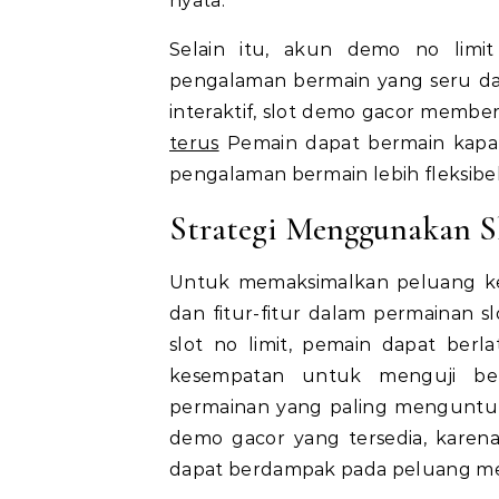
nyata.
Selain itu, akun demo no lim
pengalaman bermain yang seru da
interaktif, slot demo gacor membe
terus
Pemain dapat bermain kapan 
pengalaman bermain lebih fleksib
Strategi Menggunakan S
Untuk memaksimalkan peluang k
dan fitur-fitur dalam permainan
slot no limit, pemain dapat berla
kesempatan untuk menguji be
permainan yang paling menguntun
demo gacor yang tersedia, karena 
dapat berdampak pada peluang m