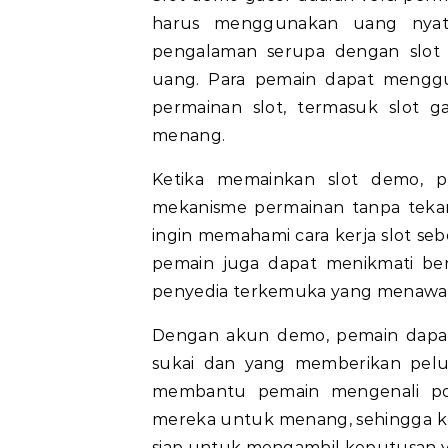
harus menggunakan uang nyata
pengalaman serupa dengan slot 
uang. Para pemain dapat mengg
permainan slot, termasuk slot g
menang.
Ketika memainkan slot demo, p
mekanisme permainan tanpa tekan
ingin memahami cara kerja slot seb
pemain juga dapat menikmati berb
penyedia terkemuka yang menawarka
Dengan akun demo, pemain dapa
sukai dan yang memberikan pelua
membantu pemain mengenali pol
mereka untuk menang, sehingga ket
siap untuk mengambil keputusan y