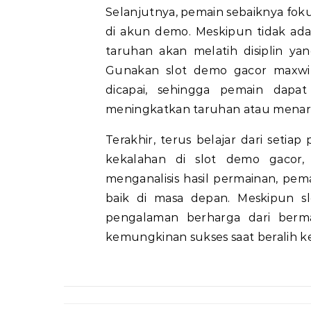
Selanjutnya, pemain sebaiknya fok
di akun demo. Meskipun tidak ada 
taruhan akan melatih disiplin y
Gunakan slot demo gacor maxwi
dicapai, sehingga pemain dap
meningkatkan taruhan atau menarik
Terakhir, terus belajar dari seti
kekalahan di slot demo gacor,
menganalisis hasil permainan, p
baik di masa depan. Meskipun s
pengalaman berharga dari berm
kemungkinan sukses saat beralih 