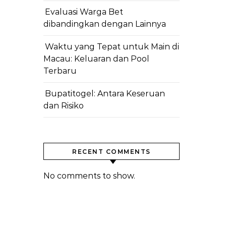
Evaluasi Warga Bet
dibandingkan dengan Lainnya
Waktu yang Tepat untuk Main di
Macau: Keluaran dan Pool
Terbaru
Bupatitogel: Antara Keseruan
dan Risiko
RECENT COMMENTS
No comments to show.