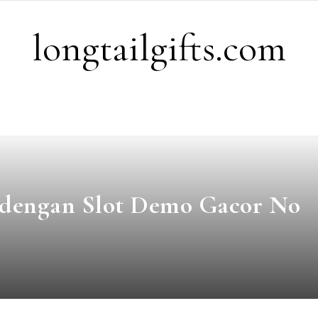
longtailgifts.com
 dengan Slot Demo Gacor No