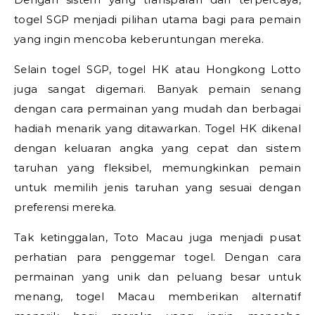
togel SGP menjadi pilihan utama bagi para pemain
yang ingin mencoba keberuntungan mereka.
Selain togel SGP, togel HK atau Hongkong Lotto
juga sangat digemari. Banyak pemain senang
dengan cara permainan yang mudah dan berbagai
hadiah menarik yang ditawarkan. Togel HK dikenal
dengan keluaran angka yang cepat dan sistem
taruhan yang fleksibel, memungkinkan pemain
untuk memilih jenis taruhan yang sesuai dengan
preferensi mereka.
Tak ketinggalan, Toto Macau juga menjadi pusat
perhatian para penggemar togel. Dengan cara
permainan yang unik dan peluang besar untuk
menang, togel Macau memberikan alternatif