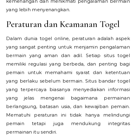
kemenangan dan menikmati pengalaman bermain
yang lebih menyenangkan.
Peraturan dan Keamanan Togel
Dalam dunia togel online, peraturan adalah aspek
yang sangat penting untuk menjamin pengalaman
bermain yang aman dan adil. Setiap situs togel
memiliki regulasi yang berbeda, dan penting bagi
pemain untuk memahami syarat dan ketentuan
yang berlaku sebelum bermain. Situs bandar togel
yang terpercaya biasanya menyediakan informasi
yang jelas mengenai bagaimana permainan
berlangsung, batasan usia, dan kewajiban pemain.
Mematuhi peraturan ini tidak hanya melindungi
pemain tetapi juga mendukung integritas
permainan itu sendiri.