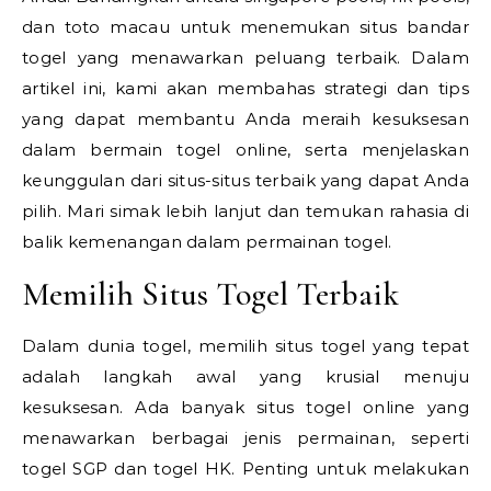
dan toto macau untuk menemukan situs bandar
togel yang menawarkan peluang terbaik. Dalam
artikel ini, kami akan membahas strategi dan tips
yang dapat membantu Anda meraih kesuksesan
dalam bermain togel online, serta menjelaskan
keunggulan dari situs-situs terbaik yang dapat Anda
pilih. Mari simak lebih lanjut dan temukan rahasia di
balik kemenangan dalam permainan togel.
Memilih Situs Togel Terbaik
Dalam dunia togel, memilih situs togel yang tepat
adalah langkah awal yang krusial menuju
kesuksesan. Ada banyak situs togel online yang
menawarkan berbagai jenis permainan, seperti
togel SGP dan togel HK. Penting untuk melakukan