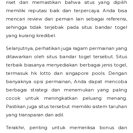
riset dan memastikan bahwa situs yang dipilih
memiliki reputasi baik dan terpercaya. Anda bisa
mencari review dari pemain lain sebagai referensi,
sehingga tidak terjebak pada situs bandar togel
yang kurang kredibel.
Selanjutnya, perhatikan juga ragam permainan yang
ditawarkan oleh situs bandar togel tersebut. Situs
terbaik biasanya menyediakan berbagai jenis togel,
termasuk hk lotto dan singapore pools. Dengan
banyaknya opsi permainan, Anda dapat mencoba
berbagai strategi dan menemukan yang paling
cocok untuk meningkatkan peluang menang.
Pastikan juga situs tersebut memiliki sistem taruhan
yang transparan dan adil.
Terakhir, penting untuk memeriksa bonus dan