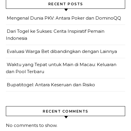
RECENT POSTS
Mengenal Dunia PKV: Antara Poker dan DominoQQ
Dari Togel ke Sukses: Cerita Inspiratif Pemain
Indonesia
Evaluasi Warga Bet dibandingkan dengan Lainnya
Waktu yang Tepat untuk Main di Macau: Keluaran
dan Pool Terbaru
Bupatitogel: Antara Keseruan dan Risiko
RECENT COMMENTS
No comments to show.