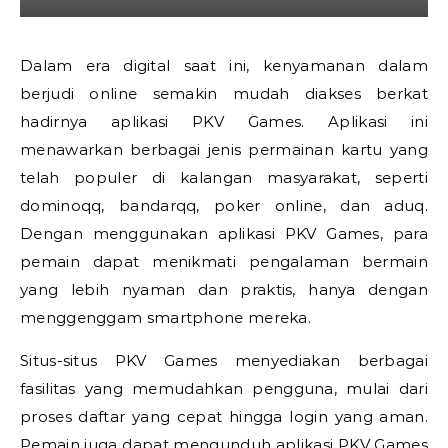
Dalam era digital saat ini, kenyamanan dalam
berjudi online semakin mudah diakses berkat
hadirnya aplikasi PKV Games. Aplikasi ini
menawarkan berbagai jenis permainan kartu yang
telah populer di kalangan masyarakat, seperti
dominoqq, bandarqq, poker online, dan aduq.
Dengan menggunakan aplikasi PKV Games, para
pemain dapat menikmati pengalaman bermain
yang lebih nyaman dan praktis, hanya dengan
menggenggam smartphone mereka.
Situs-situs PKV Games menyediakan berbagai
fasilitas yang memudahkan pengguna, mulai dari
proses daftar yang cepat hingga login yang aman.
Pemain juga dapat mengunduh aplikasi PKV Games