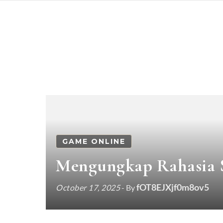
Skip to content
GAME ONLINE
Mengungkap Rahasia S
fOT8EJXjf0m8ov5
October 17, 2025
- By