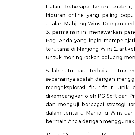
Dalam beberapa tahun terakhir, permainan slot telah menjadi salah satu bentuk
hiburan online yang paling popu
adalah Mahjong Wins. Dengan berb
3, permainan ini menawarkan pen
Bagi Anda yang ingin mempelajari
terutama di Mahjong Wins 2, artike
untuk meningkatkan peluang men
Salah satu cara terbaik untuk 
sebenarnya adalah dengan menggu
mengeksplorasi fitur-fitur un
dikembangkan oleh PG Soft dan Pra
dan menguji berbagai strategi tan
dalam tentang Mahjong Wins dan
bermain Anda dengan menggunaka