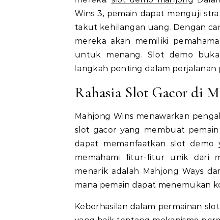
Wins 3, pemain dapat menguji stra
takut kehilangan uang. Dengan cara 
mereka akan memiliki pemahaman
untuk menang. Slot demo bukan
langkah penting dalam perjalanan p
Rahasia Slot Gacor di 
Mahjong Wins menawarkan pengala
slot gacor yang membuat pemain 
dapat memanfaatkan slot demo 
memahami fitur-fitur unik dari 
menarik adalah Mahjong Ways dan
mana pemain dapat menemukan ko
Keberhasilan dalam permainan slot