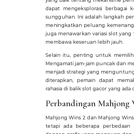
yang baik tentang mekanisme per
dapat mengeksplorasi berbagai
sungguhan. Ini adalah langkah pe
meningkatkan peluang kemenangan
juga menawarkan variasi slot yang
membawa keseruan lebih jauh.
Selain itu, penting untuk memil
Mengamati jam-jam puncak dan me
menjadi strategi yang menguntungk
diterapkan, pemain dapat mem
rahasia di balik slot gacor yang ada
Perbandingan Mahjong W
Mahjong Wins 2 dan Mahjong Wins
tetapi ada beberapa perbedaan 