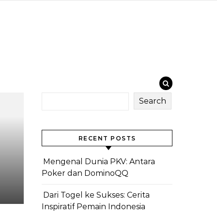
Search
RECENT POSTS
Mengenal Dunia PKV: Antara
Poker dan DominoQQ
Dari Togel ke Sukses: Cerita
Inspiratif Pemain Indonesia