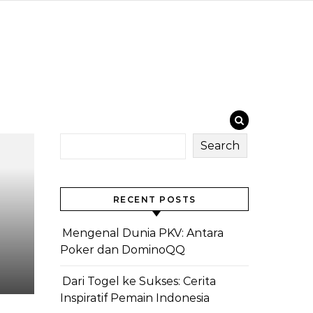
Search
RECENT POSTS
Mengenal Dunia PKV: Antara
Poker dan DominoQQ
Dari Togel ke Sukses: Cerita
Inspiratif Pemain Indonesia