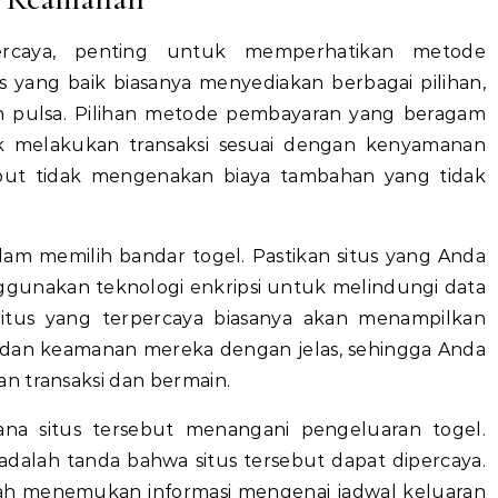
percaya, penting untuk memperhatikan metode
 yang baik biasanya menyediakan berbagai pilihan,
dan pulsa. Pilihan metode pembayaran yang beragam
melakukan transaksi sesuai dengan kenyamanan
sebut tidak mengenakan biaya tambahan yang tidak
am memilih bandar togel. Pastikan situs yang Anda
enggunakan teknologi enkripsi untuk melindungi data
itus yang terpercaya biasanya akan menampilkan
si dan keamanan mereka dengan jelas, sehingga Anda
n transaksi dan bermain.
mana situs tersebut menangani pengeluaran togel.
adalah tanda bahwa situs tersebut dapat dipercaya.
h menemukan informasi mengenai jadwal keluaran