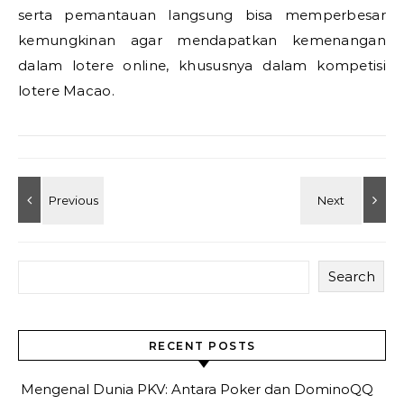
serta pemantauan langsung bisa memperbesar
kemungkinan agar mendapatkan kemenangan
dalam lotere online, khususnya dalam kompetisi
lotere Macao.
Search
RECENT POSTS
Mengenal Dunia PKV: Antara Poker dan DominoQQ