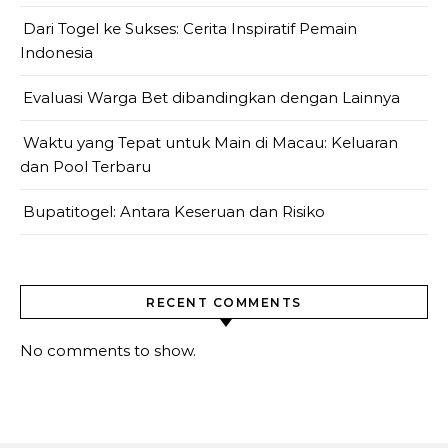
Dari Togel ke Sukses: Cerita Inspiratif Pemain
Indonesia
Evaluasi Warga Bet dibandingkan dengan Lainnya
Waktu yang Tepat untuk Main di Macau: Keluaran
dan Pool Terbaru
Bupatitogel: Antara Keseruan dan Risiko
RECENT COMMENTS
No comments to show.