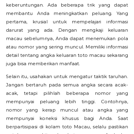
keberuntungan. Ada beberapa trik yang dapat
membantu Anda meningkatkan peluang. Yang
pertama, krusial untuk mempelajari informasi
darurat yang ada. Dengan mengkaji keluaran
macau sebelumnya, Anda dapat menemukan pola
atau nomor yang sering muncul. Memiliki informasi
detail tentang angka keluaran toto macau sekarang
juga bisa memberikan manfaat.
Selain itu, usahakan untuk mengatur taktik taruhan.
Jangan bertaruh pada semua angka secara acak-
acak, tetapi pilihlah beberapa nomor yang
mempunyai peluang lebih tinggi. Contohnya,
nomor yang kerap muncul atau angka yang
mempunyai koneksi khusus bagi Anda. Saat
berpartisipasi di kolam toto Macau, selalu pastikan