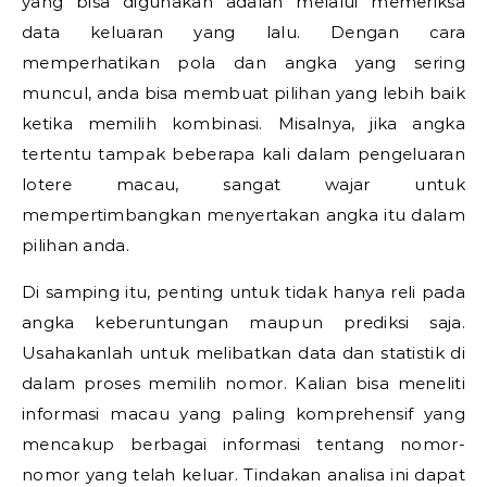
yang bisa digunakan adalah melalui memeriksa
data keluaran yang lalu. Dengan cara
memperhatikan pola dan angka yang sering
muncul, anda bisa membuat pilihan yang lebih baik
ketika memilih kombinasi. Misalnya, jika angka
tertentu tampak beberapa kali dalam pengeluaran
lotere macau, sangat wajar untuk
mempertimbangkan menyertakan angka itu dalam
pilihan anda.
Di samping itu, penting untuk tidak hanya reli pada
angka keberuntungan maupun prediksi saja.
Usahakanlah untuk melibatkan data dan statistik di
dalam proses memilih nomor. Kalian bisa meneliti
informasi macau yang paling komprehensif yang
mencakup berbagai informasi tentang nomor-
nomor yang telah keluar. Tindakan analisa ini dapat