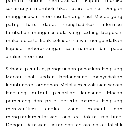
pemain untuk memutuskan kapan mereka
seharusnya membeli tiket lotere online. Dengan
menggunakan informasi tentang hasil Macao yang
paling baru dapat menghadirkan informasi
tambahan mengenai pola yang sedang bergerak,
maka peserta tidak sekadar hanya mengandalkan
kepada keberuntungan saja namun dan pada
analisis informasi.
Sebagai penutup, penggunaan penarikan langsung
Macau saat undian berlangsung menyediakan
keuntungan tambahan. Melalui menyaksikan secara
langsung output penarikan langsung Macao
pemenang dan prize, peserta mampu langsung
memverifikasi angka yang muncul dan
mengimplementasikan analisis dalam real-time.
Dengan demikian, kombinasi antara data statistik