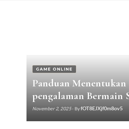
Skip to content
GAME ONLINE
Panduan Menentukan S
pengalaman Bermain S
fOT8EJXjf0m8ov5
November 2, 2025
- By