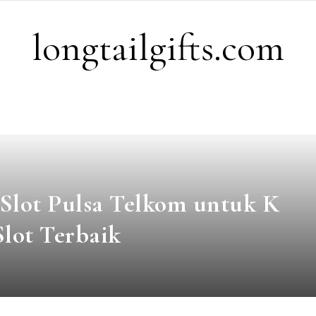
longtailgifts.com
lot Pulsa Telkom untuk K
lot Terbaik