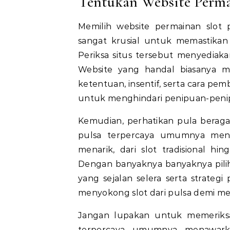
Tentukan Website Perma
Memilih website permainan slot 
sangat krusial untuk memastika
Periksa situs tersebut menyediakan 
Website yang handal biasanya m
ketentuan, insentif, serta cara pe
untuk menghindari penipuan-peni
Kemudian, perhatikan pula beragam
pulsa terpercaya umumnya mena
menarik, dari slot tradisional hin
Dengan banyaknya banyaknya pil
yang sejalan selera serta strateg
menyokong slot dari pulsa demi me
Jangan lupakan untuk memeriksa 
terpercaya umumnya menawarkan