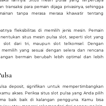
saksi lainnya. Situs mesin pulsa yang terpercaya
 transaksi para pemain dijaga privasinya, sehingga
ainan tanpa merasa merasa khawatir tentang
nya fleksibilitas di memilih jenis mesin. Pemain
entukan situs mesin pulsa slot, seperti slot yang
, slot dari tri, maupun slot telkomsel. Dengan
 memilih yang sesuai dengan selera dan rencana
langan bermain berubah lebih optimal dan lebih
Pulsa
lsa deposit, signifikan untuk mempertimbangkan
u akses. Periksa situs slot pulsa yang Anda pilih
nama baik baik di kalangan pengguna. Kamu bisa