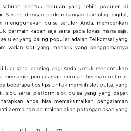
r. Seiring dengan perkembangan teknologi digital,
ini menggunakan pulsa seluler Anda, memberikan
bermain kapan saja serta pada lokasi mana saja.
a seluler yang paling populer adalah Telkomsel yang
m varian slot yang menarik yang penggemarnya
 di luar sana, penting bagi Anda untuk menentukan
tuk menjamin pengalaman bermain bermain optimal.
rapa beberapa tips tips untuk memilih slot pulsa, yang
, slot, serta platform slot pulsa yang yang dapat
diharapkan anda bisa memaksimalkan pengalaman
ati permainan permainan akan potongan akan yang