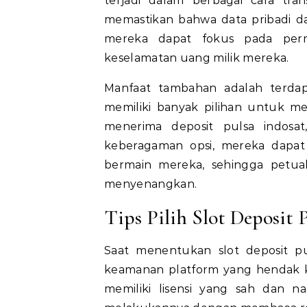
terjadi dalam berbagai cara tran
memastikan bahwa data pribadi dan
mereka dapat fokus pada perm
keselamatan uang milik mereka.
Manfaat tambahan adalah terdapat
memiliki banyak pilihan untuk men
menerima deposit pulsa indosat
keberagaman opsi, mereka dapat
bermain mereka, sehingga petua
menyenangkan.
Tips Pilih Slot Deposit 
Saat menentukan slot deposit pu
keamanan platform yang hendak kam
memiliki lisensi yang sah dan 