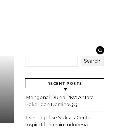
Search
RECENT POSTS
Mengenal Dunia PKV: Antara
Poker dan DominoQQ
Dari Togel ke Sukses: Cerita
Inspiratif Pemain Indonesia