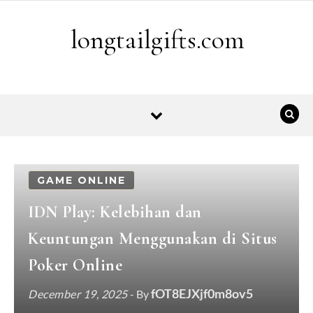
Skip to content
longtailgifts.com
GAME ONLINE
IDN Play: Kelebihan dan
Keuntungan Menggunakan di Situs
Poker Online
fOT8EJXjf0m8ov5
December 19, 2025
- By