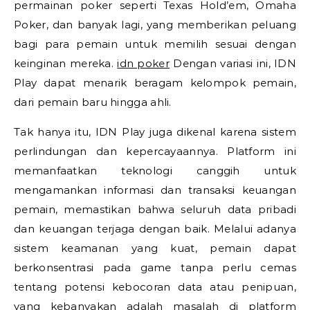
permainan poker seperti Texas Hold’em, Omaha
Poker, dan banyak lagi, yang memberikan peluang
bagi para pemain untuk memilih sesuai dengan
keinginan mereka.
idn poker
Dengan variasi ini, IDN
Play dapat menarik beragam kelompok pemain,
dari pemain baru hingga ahli.
Tak hanya itu, IDN Play juga dikenal karena sistem
perlindungan dan kepercayaannya. Platform ini
memanfaatkan teknologi canggih untuk
mengamankan informasi dan transaksi keuangan
pemain, memastikan bahwa seluruh data pribadi
dan keuangan terjaga dengan baik. Melalui adanya
sistem keamanan yang kuat, pemain dapat
berkonsentrasi pada game tanpa perlu cemas
tentang potensi kebocoran data atau penipuan,
yang kebanyakan adalah masalah di platform