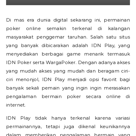
Di mas era dunia digital sekarang ini, permainan
poker online semakin terkenal di kalangan
masyarakat penggemar taruhan. Salah satu situs
yang banyak dibicarakan adalah IDN Play, yang
menyediakan berbagai game menarik termasuk
IDN Poker serta WargaPoker. Dengan adanya akses
yang mudah akses yang mudah dan beragam ciri-
ciri menonjol, IDN Play menjadi opsi favorit bagi
banyak sekali pemain yang ingin ingin merasakan
pengalaman bermain poker secara online di
internet.
IDN Play tidak hanya terkenal karena variasi
permainannya, tetapi juga dikenal keunikannya
dalam memberikan pengalaman bermain yang