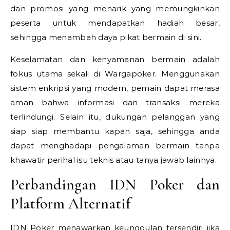
dan promosi yang menarik yang memungkinkan
peserta untuk mendapatkan hadiah besar,
sehingga menambah daya pikat bermain di sini.
Keselamatan dan kenyamanan bermain adalah
fokus utama sekali di Wargapoker. Menggunakan
sistem enkripsi yang modern, pemain dapat merasa
aman bahwa informasi dan transaksi mereka
terlindungi. Selain itu, dukungan pelanggan yang
siap siap membantu kapan saja, sehingga anda
dapat menghadapi pengalaman bermain tanpa
khawatir perihal isu teknis atau tanya jawab lainnya.
Perbandingan IDN Poker dan
Platform Alternatif
IDN Poker menawarkan keunggulan tersendiri jika