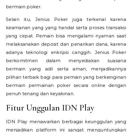
bermain poker.
Selain itu, Jenius Poker juga terkenal karena
keamanan yang yang handal serta proses transaksi
yang cepat. Pemain bisa mengalami nyaman saat
melaksanakan deposit dan penarikan dana, karena
adanya teknologi enkripsi canggih. Jenius Poker
berkomitmen dalam menyediakan suasana
bermain yang adil serta aman, menjadikannya
pilihan terbaik bagi para pemain yang berkeinginan
bermain permainan poker secara online dengan
penuh tenang dan keyakinan.
Fitur Unggulan IDN Play
IDN Play menawarkan berbagai keunggulan yang
menjadikan platform ini sangat menguntungkan