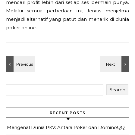
mencari profit lebih dari setiap sesi bermain punya.
Melalui semua perbedaan ini, Jenius menjelma
menjadi alternatif yang patut dan menarik di dunia
poker online.
Search
RECENT POSTS
Mengenal Dunia PKV: Antara Poker dan DominoQQ