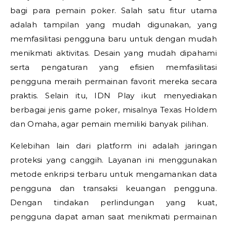
bagi para pemain poker. Salah satu fitur utama
adalah tampilan yang mudah digunakan, yang
memfasilitasi pengguna baru untuk dengan mudah
menikmati aktivitas. Desain yang mudah dipahami
serta pengaturan yang efisien memfasilitasi
pengguna meraih permainan favorit mereka secara
praktis. Selain itu, IDN Play ikut menyediakan
berbagai jenis game poker, misalnya Texas Holdem
dan Omaha, agar pemain memiliki banyak pilihan.
Kelebihan lain dari platform ini adalah jaringan
proteksi yang canggih. Layanan ini menggunakan
metode enkripsi terbaru untuk mengamankan data
pengguna dan transaksi keuangan pengguna.
Dengan tindakan perlindungan yang kuat,
pengguna dapat aman saat menikmati permainan