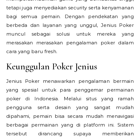
tetapi juga menyediakan security serta kenyamanan
bagi semua pemain. Dengan pendekatan yang
berbeda dan layanan yang unggul, Jenius Poker
muncul sebagai solusi untuk mereka yang
merasakan merasakan pengalaman poker dalam
cara yang baru fresh.
Keunggulan Poker Jenius
Jenius Poker menawarkan pengalaman bermain
yang spesial untuk para penggemar permainan
poker di Indonesia. Melalui situs yang ramah
pengguna serta desain yang sangat mudah
dipahami, pemain bisa secara mudah menavigasi
berbagai permainan yang di platform ini. Sistem
tersebut dirancang supaya memberikan