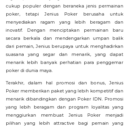
cukup populer dengan beraneka jenis permainan
poker, tetapi Jenius Poker berusaha untuk
menyediakan ragam yang lebih beragam dan
inovatif. Dengan menciptakan permainan baru
secara berkala dan mendengarkan umpan balik
dari pemain, Jenius berupaya untuk menghadirkan
suasana yang segar dan menarik, yang dapat
menarik lebih banyak perhatian para penggemar
poker di dunia maya.
Terakhir, dalam hal promosi dan bonus, Jenius
Poker memberikan paket yang lebih kompetitif dan
menarik dibandingkan dengan Poker IDN. Promosi
yang lebih beragam dan program loyalitas yang
menggiurkan membuat Jenius Poker menjadi
pilihan yang lebih attractive bagi pemain yang