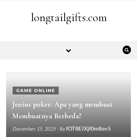
Skip to content
longtailgifts.com
GAME ONLINE
Jenius poker: Apa yang membuat
Membuatnya Berbeda?
fOT8EJXjf0m8ov5
December 15, 2025
- By