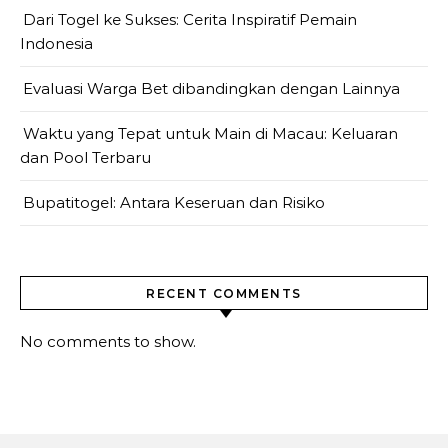
Dari Togel ke Sukses: Cerita Inspiratif Pemain
Indonesia
Evaluasi Warga Bet dibandingkan dengan Lainnya
Waktu yang Tepat untuk Main di Macau: Keluaran
dan Pool Terbaru
Bupatitogel: Antara Keseruan dan Risiko
RECENT COMMENTS
No comments to show.