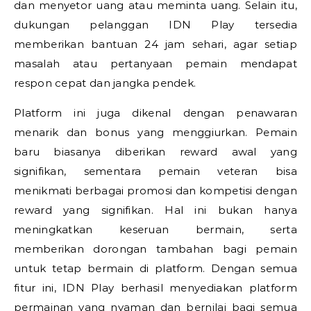
dan menyetor uang atau meminta uang. Selain itu,
dukungan pelanggan IDN Play tersedia
memberikan bantuan 24 jam sehari, agar setiap
masalah atau pertanyaan pemain mendapat
respon cepat dan jangka pendek.
Platform ini juga dikenal dengan penawaran
menarik dan bonus yang menggiurkan. Pemain
baru biasanya diberikan reward awal yang
signifikan, sementara pemain veteran bisa
menikmati berbagai promosi dan kompetisi dengan
reward yang signifikan. Hal ini bukan hanya
meningkatkan keseruan bermain, serta
memberikan dorongan tambahan bagi pemain
untuk tetap bermain di platform. Dengan semua
fitur ini, IDN Play berhasil menyediakan platform
permainan yang nyaman dan bernilai bagi semua