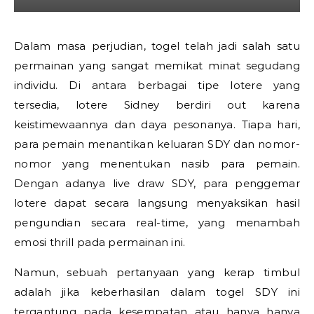
Dalam masa perjudian, togel telah jadi salah satu
permainan yang sangat memikat minat segudang
individu. Di antara berbagai tipe lotere yang
tersedia, lotere Sidney berdiri out karena
keistimewaannya dan daya pesonanya. Tiapa hari,
para pemain menantikan keluaran SDY dan nomor-
nomor yang menentukan nasib para pemain.
Dengan adanya live draw SDY, para penggemar
lotere dapat secara langsung menyaksikan hasil
pengundian secara real-time, yang menambah
emosi thrill pada permainan ini.
Namun, sebuah pertanyaan yang kerap timbul
adalah jika keberhasilan dalam togel SDY ini
tergantung pada kesempatan atau hanya hanya