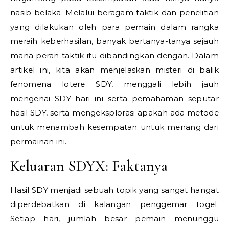
nasib belaka. Melalui beragam taktik dan penelitian
yang dilakukan oleh para pemain dalam rangka
meraih keberhasilan, banyak bertanya-tanya sejauh
mana peran taktik itu dibandingkan dengan. Dalam
artikel ini, kita akan menjelaskan misteri di balik
fenomena lotere SDY, menggali lebih jauh
mengenai SDY hari ini serta pemahaman seputar
hasil SDY, serta mengeksplorasi apakah ada metode
untuk menambah kesempatan untuk menang dari
permainan ini.
Keluaran SDYX: Faktanya
Hasil SDY menjadi sebuah topik yang sangat hangat
diperdebatkan di kalangan penggemar togel.
Setiap hari, jumlah besar pemain menunggu