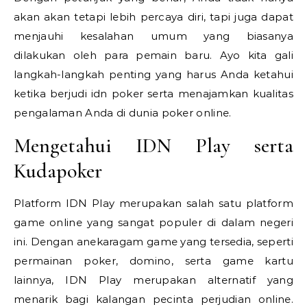
akan akan tetapi lebih percaya diri, tapi juga dapat
menjauhi kesalahan umum yang biasanya
dilakukan oleh para pemain baru. Ayo kita gali
langkah-langkah penting yang harus Anda ketahui
ketika berjudi idn poker serta menajamkan kualitas
pengalaman Anda di dunia poker online.
Mengetahui IDN Play serta
Kudapoker
Platform IDN Play merupakan salah satu platform
game online yang sangat populer di dalam negeri
ini. Dengan anekaragam game yang tersedia, seperti
permainan poker, domino, serta game kartu
lainnya, IDN Play merupakan alternatif yang
menarik bagi kalangan pecinta perjudian online.