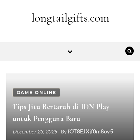
Skip to content
longtailgifts.com
GAME ONLINE
Tips Jitu Bertaruh di IDN Play
untuk Pengguna Baru
fOT8EJXjf0m8ov5
December 23, 2025
- By