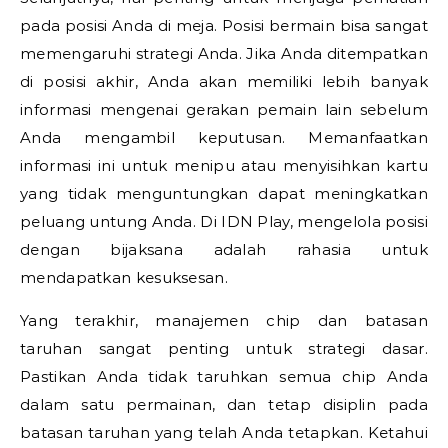
pada posisi Anda di meja. Posisi bermain bisa sangat
memengaruhi strategi Anda. Jika Anda ditempatkan
di posisi akhir, Anda akan memiliki lebih banyak
informasi mengenai gerakan pemain lain sebelum
Anda mengambil keputusan. Memanfaatkan
informasi ini untuk menipu atau menyisihkan kartu
yang tidak menguntungkan dapat meningkatkan
peluang untung Anda. Di IDN Play, mengelola posisi
dengan bijaksana adalah rahasia untuk
mendapatkan kesuksesan.
Yang terakhir, manajemen chip dan batasan
taruhan sangat penting untuk strategi dasar.
Pastikan Anda tidak taruhkan semua chip Anda
dalam satu permainan, dan tetap disiplin pada
batasan taruhan yang telah Anda tetapkan. Ketahui