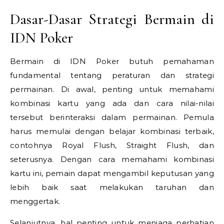
Dasar-Dasar Strategi Bermain di
IDN Poker
Bermain di IDN Poker butuh pemahaman
fundamental tentang peraturan dan strategi
permainan. Di awal, penting untuk memahami
kombinasi kartu yang ada dan cara nilai-nilai
tersebut berinteraksi dalam permainan. Pemula
harus memulai dengan belajar kombinasi terbaik,
contohnya Royal Flush, Straight Flush, dan
seterusnya. Dengan cara memahami kombinasi
kartu ini, pemain dapat mengambil keputusan yang
lebih baik saat melakukan taruhan dan
menggertak.
Selanjutnya, hal penting untuk menjaga perhatian