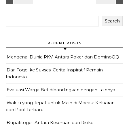
Search
RECENT POSTS
Mengenal Dunia PKV: Antara Poker dan DominoQQ
Dari Togel ke Sukses: Cerita Inspiratif Pemain
Indonesia
Evaluasi Warga Bet dibandingkan dengan Lainnya
Waktu yang Tepat untuk Main di Macau: Keluaran
dan Pool Terbaru
Bupatitogel: Antara Keseruan dan Risiko