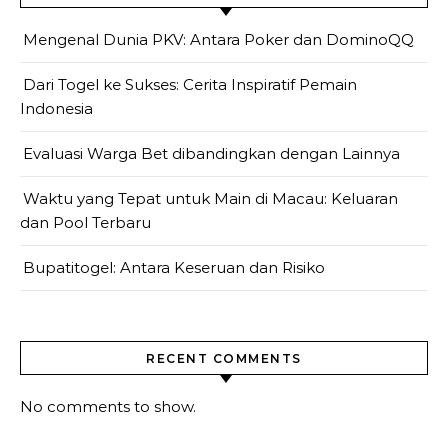
Mengenal Dunia PKV: Antara Poker dan DominoQQ
Dari Togel ke Sukses: Cerita Inspiratif Pemain
Indonesia
Evaluasi Warga Bet dibandingkan dengan Lainnya
Waktu yang Tepat untuk Main di Macau: Keluaran
dan Pool Terbaru
Bupatitogel: Antara Keseruan dan Risiko
RECENT COMMENTS
No comments to show.