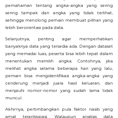
pemahaman tentang angka-angka yang sering
sering tampak dan angka yang tidak terlihat,
sehingga menolong pemain membuat pilihan yang
lebih berorientasi pada data.
Selanjutnya, penting agar memperhatikan
banyaknya data yang tersedia ada. Dengan dataset
yang memadai luas, peserta bisa lebih tepat dalam
menentukan memilih angka. Contohnya, jika
melihat angka selama beberapa hari yang lalu,
pemain bisa mengidentifikasi angka-angka yang
cenderung menjadi juara hasil keluaran, dan
menjauhi nomor-nomor yang sudah lama tidak
muncul.
Akhirnya, pertimbangkan pula faktor nasib yang
amat terantisipasi. Walaupun analisis data