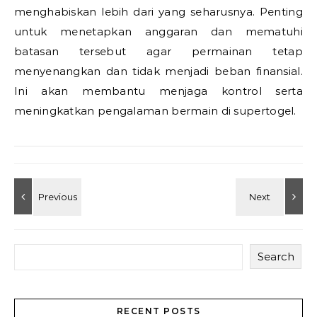
menghabiskan lebih dari yang seharusnya. Penting
untuk menetapkan anggaran dan mematuhi
batasan tersebut agar permainan tetap
menyenangkan dan tidak menjadi beban finansial.
Ini akan membantu menjaga kontrol serta
meningkatkan pengalaman bermain di supertogel.
Search
RECENT POSTS