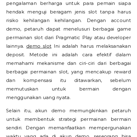
pengalaman berharga untuk para pemain siapa
hendak menguji beragam jenis slot tanpa harus
risiko kehilangan kehilangan. Dengan account
demo, petaruh dapat menelusuri berbagai game
permainan slot dari Pragmatic Play atau developer
lainnya.
demo slot
Ini adalah harus melaksanakan
deposit. Metode ini adalah cara efektif dalam
memahami mekanisme dan ciri-ciri dari berbagai
berbagai permainan slot, yang mencakup reward
dan kompensasi itu ditawarkan, sebelum
memutuskan untuk bermain dengan
menggunakan uang nyata.
Selain itu, akun demo memungkinkan petaruh
untuk membentuk strategi permainan bermain
sendiri. Dengan memanfaatkan mempergunakan
waktu yang ada di akun demo, seseorang bisa