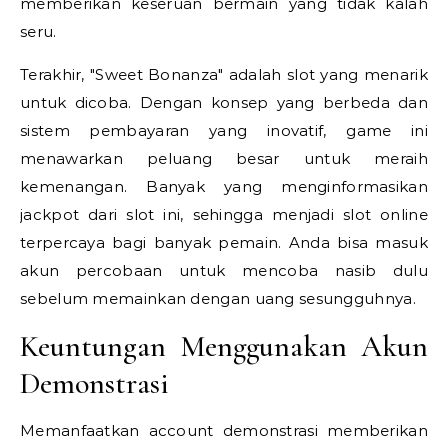
memberikan keseruan bermain yang tidak kalah
seru.
Terakhir, "Sweet Bonanza" adalah slot yang menarik
untuk dicoba. Dengan konsep yang berbeda dan
sistem pembayaran yang inovatif, game ini
menawarkan peluang besar untuk meraih
kemenangan. Banyak yang menginformasikan
jackpot dari slot ini, sehingga menjadi slot online
terpercaya bagi banyak pemain. Anda bisa masuk
akun percobaan untuk mencoba nasib dulu
sebelum memainkan dengan uang sesungguhnya.
Keuntungan Menggunakan Akun
Demonstrasi
Memanfaatkan account demonstrasi memberikan