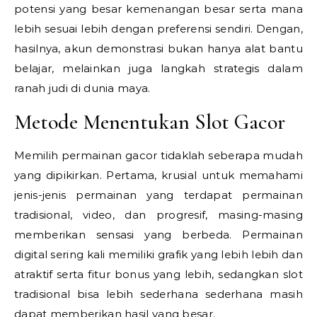
potensi yang besar kemenangan besar serta mana
lebih sesuai lebih dengan preferensi sendiri. Dengan,
hasilnya, akun demonstrasi bukan hanya alat bantu
belajar, melainkan juga langkah strategis dalam
ranah judi di dunia maya.
Metode Menentukan Slot Gacor
Memilih permainan gacor tidaklah seberapa mudah
yang dipikirkan. Pertama, krusial untuk memahami
jenis-jenis permainan yang terdapat permainan
tradisional, video, dan progresif, masing-masing
memberikan sensasi yang berbeda. Permainan
digital sering kali memiliki grafik yang lebih lebih dan
atraktif serta fitur bonus yang lebih, sedangkan slot
tradisional bisa lebih sederhana sederhana masih
dapat memberikan hasil yang besar.