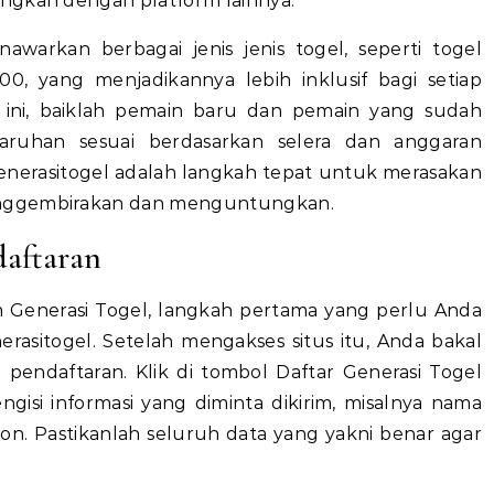
ngkan dengan platform lainnya.
nawarkan berbagai jenis jenis togel, seperti togel
0, yang menjadikannya lebih inklusif bagi setiap
ini, baiklah pemain baru dan pemain yang sudah
aruhan sesuai berdasarkan selera dan anggaran
Generasitogel adalah langkah tepat untuk merasakan
enggembirakan dan menguntungkan.
daftaran
 Generasi Togel, langkah pertama yang perlu Anda
rasitogel. Setelah mengakses situs itu, Anda bakal
 pendaftaran. Klik di tombol Daftar Generasi Togel
engisi informasi yang diminta dikirim, misalnya nama
pon. Pastikanlah seluruh data yang yakni benar agar
.