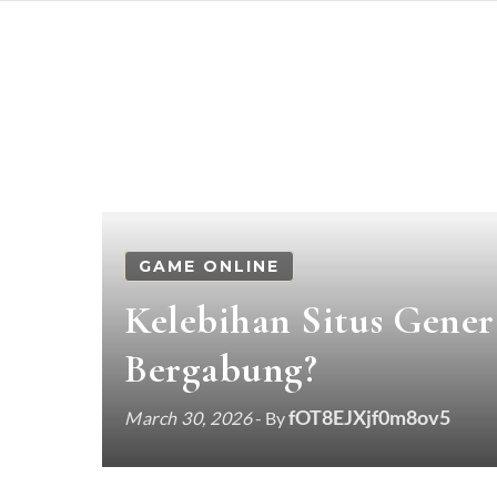
Skip to content
GAME ONLINE
Kelebihan Situs Gener
Bergabung?
fOT8EJXjf0m8ov5
March 30, 2026
- By