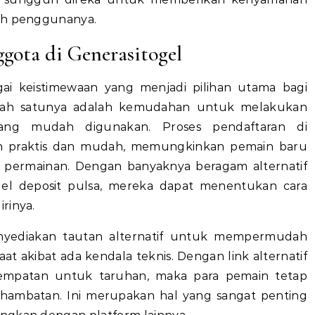
ruh penggunanya.
gota di Generasitogel
ai keistimewaan yang menjadi pilihan utama bagi
alah satunya adalah kemudahan untuk melakukan
yang mudah digunakan. Proses pendaftaran di
an praktis dan mudah, memungkinkan pemain baru
i permainan. Dengan banyaknya beragam alternatif
gel deposit pulsa, mereka dapat menentukan cara
rinya.
enyediakan tautan alternatif untuk mempermudah
saat akibat ada kendala teknis. Dengan link alternatif
esempatan untuk taruhan, maka para pemain tetap
a hambatan. Ini merupakan hal yang sangat penting