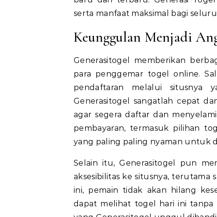
serta manfaat maksimal bagi selu
Keunggulan Menjadi Ang
Generasitogel memberikan berbag
para penggemar togel online. S
pendaftaran melalui situsnya 
Generasitogel sangatlah cepat d
agar segera daftar dan menyelam
pembayaran, termasuk pilihan to
yang paling paling nyaman untuk di
Selain itu, Generasitogel pun m
aksesibilitas ke situsnya, terutama 
ini, pemain tidak akan hilang k
dapat melihat togel hari ini tanp