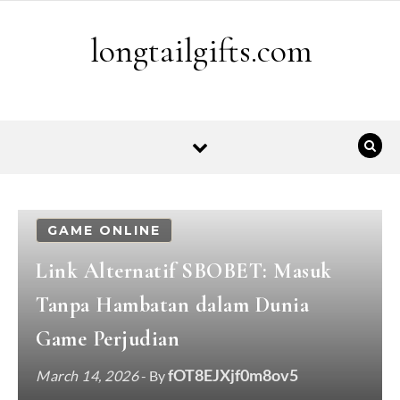
Skip to content
longtailgifts.com
GAME ONLINE
Link Alternatif SBOBET: Masuk
Tanpa Hambatan dalam Dunia
Game Perjudian
fOT8EJXjf0m8ov5
March 14, 2026
- By