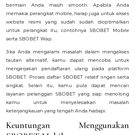
bermain Anda masih smooth. Apabila Anda
memakai perangkat mobile, harap juga untuk akses
website resmi yang sudah sudah dioptimalkan
untuk perangkat itu, contohnya SBOBET Mobile
serta SBOBET Wap.
Jika Anda mengalami masalah dalam mengakses
tautan alternatif, kamu dapat mencoba untuk
mengerjakan pendaftaran ulang pada platform
SBOBET. Proses daftar SBOBET relatif ringan serta
singkat. Selain itu, kamu pula dapat mencari
layanan pelanggan SBOBET yang siap menolong
kamu untuk menyelesaikan masalah
keterjangkauan yang tengah Anda hadapi.
Keuntungan Menggunakan