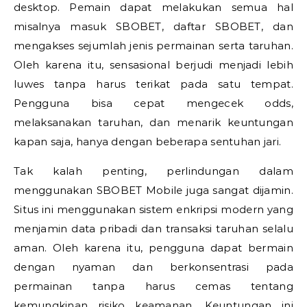
desktop. Pemain dapat melakukan semua hal
misalnya masuk SBOBET, daftar SBOBET, dan
mengakses sejumlah jenis permainan serta taruhan.
Oleh karena itu, sensasional berjudi menjadi lebih
luwes tanpa harus terikat pada satu tempat.
Pengguna bisa cepat mengecek odds,
melaksanakan taruhan, dan menarik keuntungan
kapan saja, hanya dengan beberapa sentuhan jari.
Tak kalah penting, perlindungan dalam
menggunakan SBOBET Mobile juga sangat dijamin.
Situs ini menggunakan sistem enkripsi modern yang
menjamin data pribadi dan transaksi taruhan selalu
aman. Oleh karena itu, pengguna dapat bermain
dengan nyaman dan berkonsentrasi pada
permainan tanpa harus cemas tentang
kemungkinan risiko keamanan. Keuntungan ini