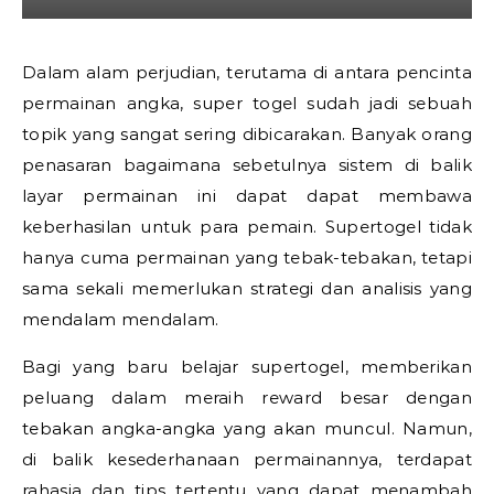
Dalam alam perjudian, terutama di antara pencinta
permainan angka, super togel sudah jadi sebuah
topik yang sangat sering dibicarakan. Banyak orang
penasaran bagaimana sebetulnya sistem di balik
layar permainan ini dapat dapat membawa
keberhasilan untuk para pemain. Supertogel tidak
hanya cuma permainan yang tebak-tebakan, tetapi
sama sekali memerlukan strategi dan analisis yang
mendalam mendalam.
Bagi yang baru belajar supertogel, memberikan
peluang dalam meraih reward besar dengan
tebakan angka-angka yang akan muncul. Namun,
di balik kesederhanaan permainannya, terdapat
rahasia dan tips tertentu yang dapat menambah