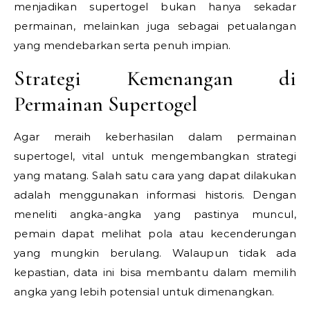
menjadikan supertogel bukan hanya sekadar
permainan, melainkan juga sebagai petualangan
yang mendebarkan serta penuh impian.
Strategi Kemenangan di
Permainan Supertogel
Agar meraih keberhasilan dalam permainan
supertogel, vital untuk mengembangkan strategi
yang matang. Salah satu cara yang dapat dilakukan
adalah menggunakan informasi historis. Dengan
meneliti angka-angka yang pastinya muncul,
pemain dapat melihat pola atau kecenderungan
yang mungkin berulang. Walaupun tidak ada
kepastian, data ini bisa membantu dalam memilih
angka yang lebih potensial untuk dimenangkan.