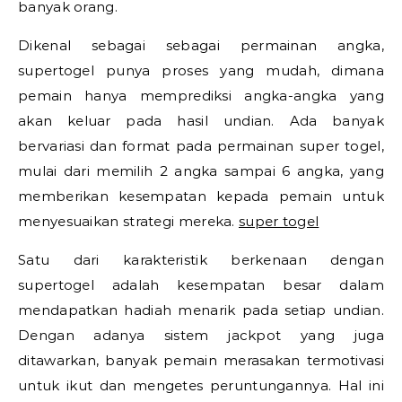
banyak orang.
Dikenal sebagai sebagai permainan angka,
supertogel punya proses yang mudah, dimana
pemain hanya memprediksi angka-angka yang
akan keluar pada hasil undian. Ada banyak
bervariasi dan format pada permainan super togel,
mulai dari memilih 2 angka sampai 6 angka, yang
memberikan kesempatan kepada pemain untuk
menyesuaikan strategi mereka.
super togel
Satu dari karakteristik berkenaan dengan
supertogel adalah kesempatan besar dalam
mendapatkan hadiah menarik pada setiap undian.
Dengan adanya sistem jackpot yang juga
ditawarkan, banyak pemain merasakan termotivasi
untuk ikut dan mengetes peruntungannya. Hal ini