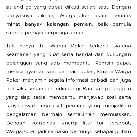
sit and go yang dapat diikuti setiap saat. Dengan
banyaknya pilihan, WargaPoker akan menarik
minat banyak kalangan pemain, baik pemula
sampai pemain berpengalaman.
Tak hanya itu, Warga Poker terkenal karena
keamanan yang kuat serta handal dan dukungan
pelanggan yang siap membantu. Pemain dapat
merasa nyaman saat bermain poker, karena Warga
Poker menjamin segala informasi pribadi dan juga
transaksi keuangan terlindungi. Bantuan pelanggan
yang siap sedia membantu menjawab soal serta
tanya jawab juga aset penting, yang menjadikan
pengalaman bermain semakinlah memuaskan.
Dengan kombinasi sinergi fitur-fitur tersebut,
WargaPoker jadi semakin berfungsi sebagai pilihan