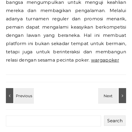
bangsa mengumpulkan untuk menguji keahlian
mereka dan membagikan pengalaman. Melalui
adanya turnamen reguler dan promosi menarik,
pemain dapat mengalami keasyikan berkompetisi
dengan lawan yang beraneka. Hal ini membuat
platform ini bukan sekadar tempat untuk bermain,
tetapi juga untuk berinteraksi dan membangun
relasi dengan sesama pecinta poker.
wargapoker
Search