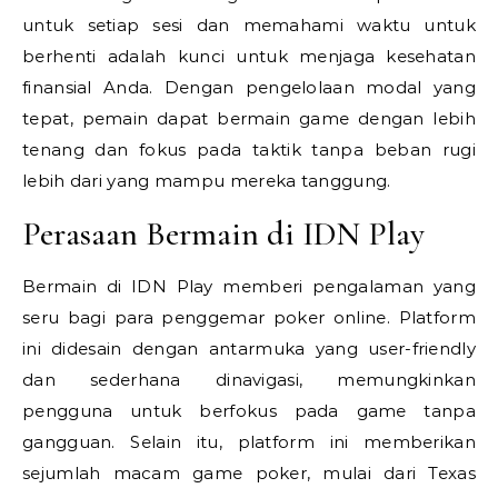
untuk setiap sesi dan memahami waktu untuk
berhenti adalah kunci untuk menjaga kesehatan
finansial Anda. Dengan pengelolaan modal yang
tepat, pemain dapat bermain game dengan lebih
tenang dan fokus pada taktik tanpa beban rugi
lebih dari yang mampu mereka tanggung.
Perasaan Bermain di IDN Play
Bermain di IDN Play memberi pengalaman yang
seru bagi para penggemar poker online. Platform
ini didesain dengan antarmuka yang user-friendly
dan sederhana dinavigasi, memungkinkan
pengguna untuk berfokus pada game tanpa
gangguan. Selain itu, platform ini memberikan
sejumlah macam game poker, mulai dari Texas