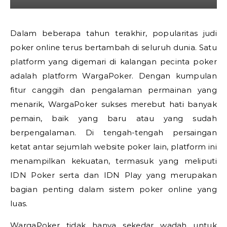
Dalam beberapa tahun terakhir, popularitas judi
poker online terus bertambah di seluruh dunia. Satu
platform yang digemari di kalangan pecinta poker
adalah platform WargaPoker. Dengan kumpulan
fitur canggih dan pengalaman permainan yang
menarik, WargaPoker sukses merebut hati banyak
pemain, baik yang baru atau yang sudah
berpengalaman. Di tengah-tengah persaingan
ketat antar sejumlah website poker lain, platform ini
menampilkan kekuatan, termasuk yang meliputi
IDN Poker serta dan IDN Play yang merupakan
bagian penting dalam sistem poker online yang
luas.
WargaPoker tidak hanya sekedar wadah untuk