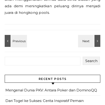
ada demi meningkatkan peluang dirinya menjadi
juara di hongkong pools.
Search
RECENT POSTS
Mengenal Dunia PKV: Antara Poker dan DominoQQ
Dari Togel ke Sukses: Cerita Inspiratif Pemain