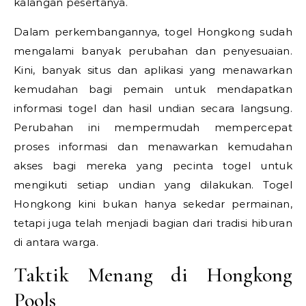
kalangan pesertanya.
Dalam perkembangannya, togel Hongkong sudah
mengalami banyak perubahan dan penyesuaian.
Kini, banyak situs dan aplikasi yang menawarkan
kemudahan bagi pemain untuk mendapatkan
informasi togel dan hasil undian secara langsung.
Perubahan ini mempermudah mempercepat
proses informasi dan menawarkan kemudahan
akses bagi mereka yang pecinta togel untuk
mengikuti setiap undian yang dilakukan. Togel
Hongkong kini bukan hanya sekedar permainan,
tetapi juga telah menjadi bagian dari tradisi hiburan
di antara warga.
Taktik Menang di Hongkong
Pools