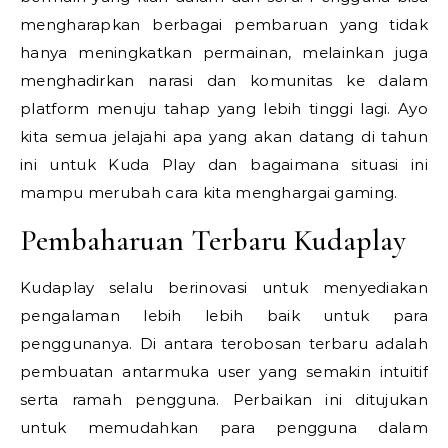
mengharapkan berbagai pembaruan yang tidak
hanya meningkatkan permainan, melainkan juga
menghadirkan narasi dan komunitas ke dalam
platform menuju tahap yang lebih tinggi lagi. Ayo
kita semua jelajahi apa yang akan datang di tahun
ini untuk Kuda Play dan bagaimana situasi ini
mampu merubah cara kita menghargai gaming.
Pembaharuan Terbaru Kudaplay
Kudaplay selalu berinovasi untuk menyediakan
pengalaman lebih lebih baik untuk para
penggunanya. Di antara terobosan terbaru adalah
pembuatan antarmuka user yang semakin intuitif
serta ramah pengguna. Perbaikan ini ditujukan
untuk memudahkan para pengguna dalam