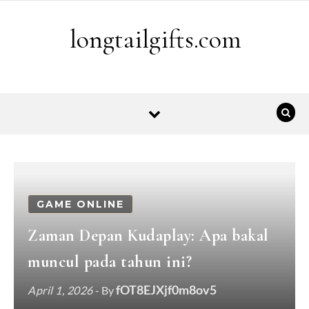
Skip to content
longtailgifts.com
GAME ONLINE
Zaman Depan Kudaplay: Apa bakal
muncul pada tahun ini?
fOT8EJXjf0m8ov5
April 1, 2026
- By