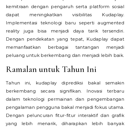
kemitraan dengan pengaruh serta platform sosial
dapat meningkatkan visibilitas Kudaplay.
Implementasi teknologi baru seperti augmented
reality juga bisa menjadi daya tarik tersendiri.
Dengan pendekatan yang tepat, Kudaplay dapat
memanfaatkan berbagai tantangan menjadi
peluang untuk berkembang dan menjadi lebih baik.
Ramalan untuk Tahun Ini
Tahun ini, kudaplay diprediksi bakal semakin
berkembang secara signifikan. Inovasi terbaru
dalam teknologi permainan dan pengembangan
pengalaman pengguna bakal menjadi fokus utama.
Dengan peluncuran fitur-fitur interaktif dan grafik
yang lebih menarik, diharapkan lebih banyak