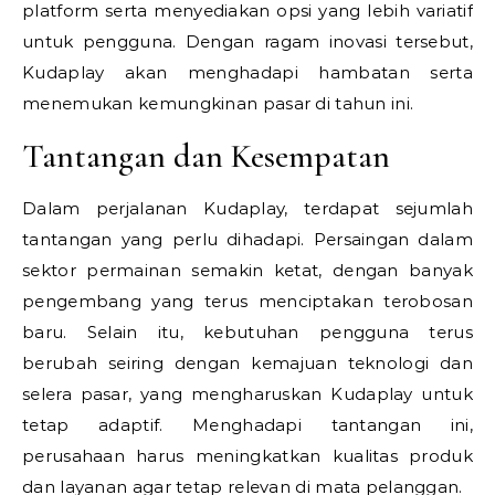
platform serta menyediakan opsi yang lebih variatif
untuk pengguna. Dengan ragam inovasi tersebut,
Kudaplay akan menghadapi hambatan serta
menemukan kemungkinan pasar di tahun ini.
Tantangan dan Kesempatan
Dalam perjalanan Kudaplay, terdapat sejumlah
tantangan yang perlu dihadapi. Persaingan dalam
sektor permainan semakin ketat, dengan banyak
pengembang yang terus menciptakan terobosan
baru. Selain itu, kebutuhan pengguna terus
berubah seiring dengan kemajuan teknologi dan
selera pasar, yang mengharuskan Kudaplay untuk
tetap adaptif. Menghadapi tantangan ini,
perusahaan harus meningkatkan kualitas produk
dan layanan agar tetap relevan di mata pelanggan.