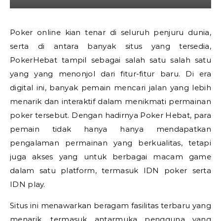
Poker online kian tenar di seluruh penjuru dunia,
serta di antara banyak situs yang tersedia,
PokerHebat tampil sebagai salah satu salah satu
yang yang menonjol dari fitur-fitur baru. Di era
digital ini, banyak pemain mencari jalan yang lebih
menarik dan interaktif dalam menikmati permainan
poker tersebut. Dengan hadirnya Poker Hebat, para
pemain tidak hanya hanya mendapatkan
pengalaman permainan yang berkualitas, tetapi
juga akses yang untuk berbagai macam game
dalam satu platform, termasuk IDN poker serta
IDN play.
Situs ini menawarkan beragam fasilitas terbaru yang
menarik, termasuk antarmuka pengguna yang