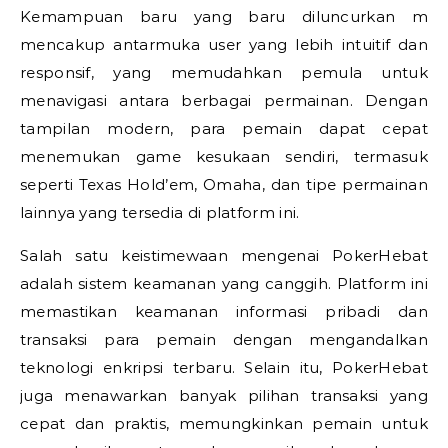
Kemampuan baru yang baru diluncurkan m
mencakup antarmuka user yang lebih intuitif dan
responsif, yang memudahkan pemula untuk
menavigasi antara berbagai permainan. Dengan
tampilan modern, para pemain dapat cepat
menemukan game kesukaan sendiri, termasuk
seperti Texas Hold’em, Omaha, dan tipe permainan
lainnya yang tersedia di platform ini.
Salah satu keistimewaan mengenai PokerHebat
adalah sistem keamanan yang canggih. Platform ini
memastikan keamanan informasi pribadi dan
transaksi para pemain dengan mengandalkan
teknologi enkripsi terbaru. Selain itu, PokerHebat
juga menawarkan banyak pilihan transaksi yang
cepat dan praktis, memungkinkan pemain untuk