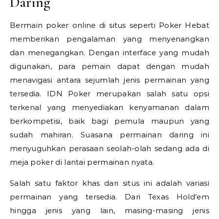
Daring
Bermain poker online di situs seperti Poker Hebat
memberikan pengalaman yang menyenangkan
dan menegangkan. Dengan interface yang mudah
digunakan, para pemain dapat dengan mudah
menavigasi antara sejumlah jenis permainan yang
tersedia. IDN Poker merupakan salah satu opsi
terkenal yang menyediakan kenyamanan dalam
berkompetisi, baik bagi pemula maupun yang
sudah mahiran. Suasana permainan daring ini
menyuguhkan perasaan seolah-olah sedang ada di
meja poker di lantai permainan nyata.
Salah satu faktor khas dari situs ini adalah variasi
permainan yang tersedia. Dari Texas Hold’em
hingga jenis yang lain, masing-masing jenis