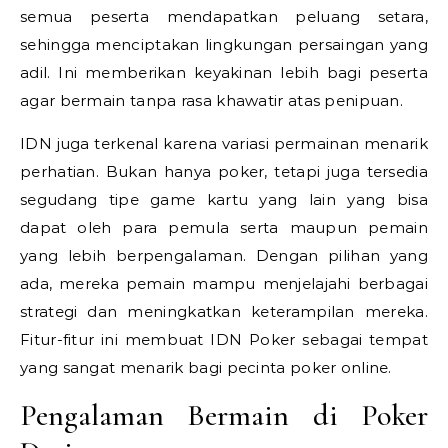
semua peserta mendapatkan peluang setara,
sehingga menciptakan lingkungan persaingan yang
adil. Ini memberikan keyakinan lebih bagi peserta
agar bermain tanpa rasa khawatir atas penipuan.
IDN juga terkenal karena variasi permainan menarik
perhatian. Bukan hanya poker, tetapi juga tersedia
segudang tipe game kartu yang lain yang bisa
dapat oleh para pemula serta maupun pemain
yang lebih berpengalaman. Dengan pilihan yang
ada, mereka pemain mampu menjelajahi berbagai
strategi dan meningkatkan keterampilan mereka.
Fitur-fitur ini membuat IDN Poker sebagai tempat
yang sangat menarik bagi pecinta poker online.
Pengalaman Bermain di Poker