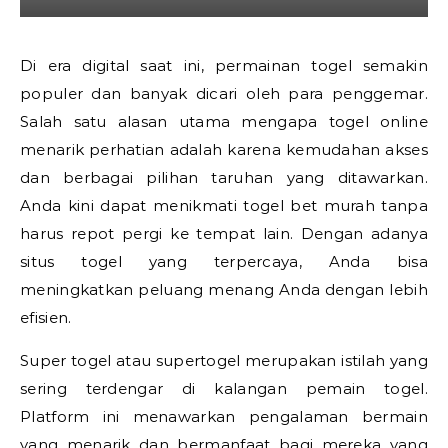
Di era digital saat ini, permainan togel semakin
populer dan banyak dicari oleh para penggemar.
Salah satu alasan utama mengapa togel online
menarik perhatian adalah karena kemudahan akses
dan berbagai pilihan taruhan yang ditawarkan.
Anda kini dapat menikmati togel bet murah tanpa
harus repot pergi ke tempat lain. Dengan adanya
situs togel yang terpercaya, Anda bisa
meningkatkan peluang menang Anda dengan lebih
efisien.
Super togel atau supertogel merupakan istilah yang
sering terdengar di kalangan pemain togel.
Platform ini menawarkan pengalaman bermain
yang menarik dan bermanfaat bagi mereka yang