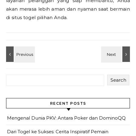
layanan pelanggan yang siap membantu, Anda
akan merasa lebih aman dan nyaman saat bermain
di situs togel pilihan Anda.
Search
RECENT POSTS
Mengenal Dunia PKV: Antara Poker dan DominoQQ
Dari Togel ke Sukses: Cerita Inspiratif Pemain