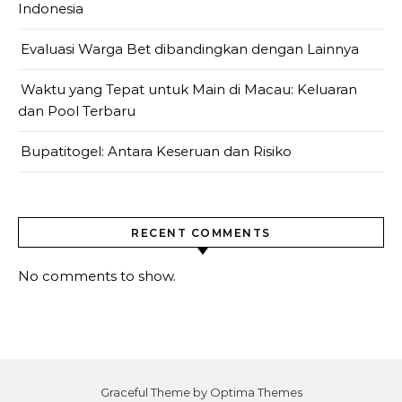
Indonesia
Evaluasi Warga Bet dibandingkan dengan Lainnya
Waktu yang Tepat untuk Main di Macau: Keluaran
dan Pool Terbaru
Bupatitogel: Antara Keseruan dan Risiko
RECENT COMMENTS
No comments to show.
Graceful Theme by
Optima Themes