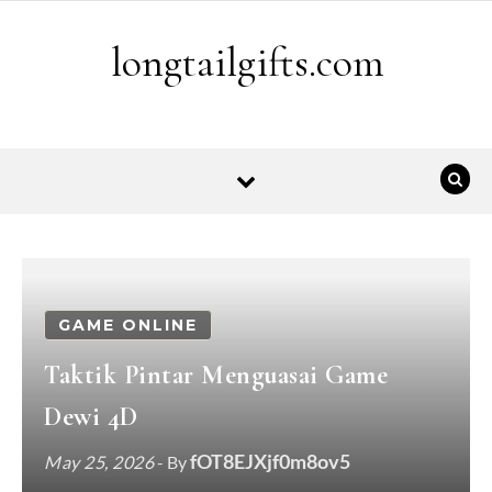
Skip to content
longtailgifts.com
GAME ONLINE
Taktik Pintar Menguasai Game
Dewi 4D
fOT8EJXjf0m8ov5
May 25, 2026
- By