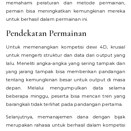
memahami peraturan dan metode permainan,
pemain bisa meningkatkan kemungkinan mereka
untuk berhasil dalam permainan ini.
Pendekatan Permainan
Untuk memenangkan kompetisi dewi 4D, krusial
untuk mengerti struktur dan data dari output yang
lalu. Meneliti angka-angka yang sering tampak dan
yang jarang tampak bisa memberikan pandangan
tentang kemungkinan besar untuk output di masa
depan. Melalui mengumpulkan data selama
beberapa minggu, peserta bisa mencari tren yang
barangkali tidak terlihat pada pandangan pertama.
Selanjutnya, memanajemen dana dengan bijak
merupakan rahasia untuk berhasil dalam kompetisi