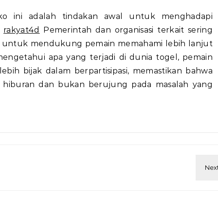
o ini adalah tindakan awal untuk menghadapi
.
rakyat4d
Pemerintah dan organisasi terkait sering
lat untuk mendukung pemain memahami lebih lanjut
engetahui apa yang terjadi di dunia togel, pemain
bih bijak dalam berpartisipasi, memastikan bahwa
r hiburan dan bukan berujung pada masalah yang