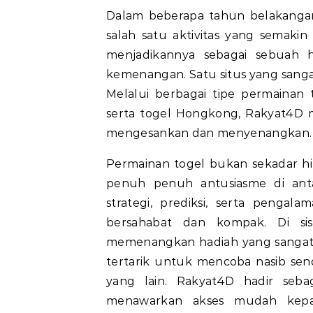
Dalam beberapa tahun belakangan ini, permainan togel online telah menjadi sebagai
salah satu aktivitas yang semakin
menjadikannya sebagai sebuah 
kemenangan. Satu situs yang sanga
Melalui berbagai tipe permainan t
serta togel Hongkong, Rakyat4D 
mengesankan dan menyenangkan.
Permainan togel bukan sekadar h
penuh penuh antusiasme di ant
strategi, prediksi, serta penga
bersahabat dan kompak. Di si
memenangkan hadiah yang sangat 
tertarik untuk mencoba nasib sen
yang lain. Rakyat4D hadir seb
menawarkan akses mudah kepa