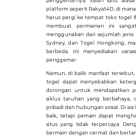
penggemarnya. Salah satu alas
platform seperti Rakyat4D, di man
harus pergi ke tempat toko togel f
membuat permainan ini sangat
menggunakan dari sejumlah jenis t
Sydney, dan Togel Hongkong, ma
berbeda. Ini menyediakan varia
penggemar.
Namun, di balik manfaat tersebut,
togel dapat menyebabkan keterg
dorongan untuk mendapatkan pe
siklus taruhan yang berbahaya,
pribadi dan hubungan sosial. Di sis
baik, tetapi pemain dapat mengha
situs yang tidak terpercaya. De
bermain dengan cermat dan berta