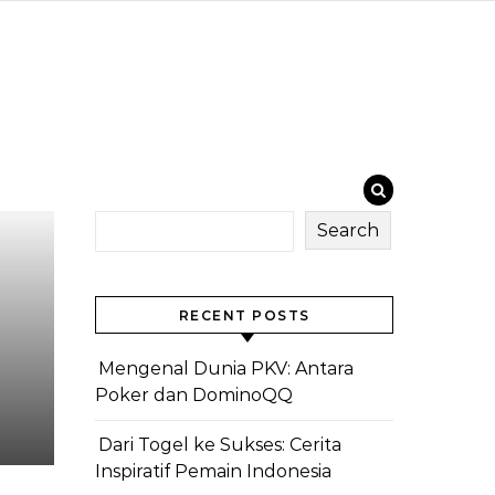
Search
RECENT POSTS
Mengenal Dunia PKV: Antara
Poker dan DominoQQ
Dari Togel ke Sukses: Cerita
Inspiratif Pemain Indonesia