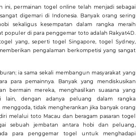
 sangat digemari di Indonesia. Banyak orang sering
hobi sekaligus kesempatan dalam rangka meraih
t populer di para penggemar toto adalah Rakyat4D.
ogel yang, seperti togel Singapore, togel Sydney,
memberikan pengalaman berkompetisi yang sangat
iburan; ia sama sekali membangun masyarakat yang
ara para pemainnya. Banyak yang mendiskusikan
laman bermain mereka, menghasilkan suasana yang
si lain, dengan adanya peluang dalam rangka
menggoda, tidak mengherankan jika banyak orang
diri melalui toto Macau dan beragam pasaran togel
agai sebuah jembatan antara hobi dan peluang,
da para penggemar togel untuk menghadapi