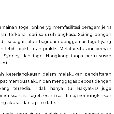
mainan togel online yg memfasilitasi beragam jenis
sar terkenal dari seluruh angkasa. Seiring dengan
dir sebagai solusi bagi para penggemar togel yang
ebih praktis dan praktis. Melalui situs ini, pemain
gel Sydney, dan togel Hongkong tanpa perlu susah
ket.
ah keterjangkauan dalam melakukan pendaftaran
 cepat membuat akun dan menggagas deposit dengan
ng tersedia. Tidak hanya itu, Rakyat4D juga
riksa hasil togel secara real-time, memungkinkan
g akurat dan up-to-date.
pada permainan, melainkan juga menciptakan