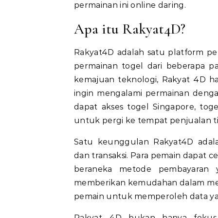
permainan ini online daring.
Apa itu Rakyat4D?
Rakyat4D adalah satu platform per
permainan togel dari beberapa pa
kemajuan teknologi, Rakyat 4D ha
ingin mengalami permainan dengan l
dapat akses togel Singapore, to
untuk pergi ke tempat penjualan ti
Satu keunggulan Rakyat4D adal
dan transaksi. Para pemain dapat
beraneka metode pembayaran ya
memberikan kemudahan dalam meme
pemain untuk memperoleh data yan
Rakyat 4D bukan hanya fokus 