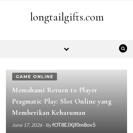
Skip to content
longtailgifts.com
GAME ONLINE
Memahami Return to Player
Pragmatic Play: Slot Online yang
Memberikan Keharuman
fOT8EJXjf0m8ov5
June 17, 2026
- By