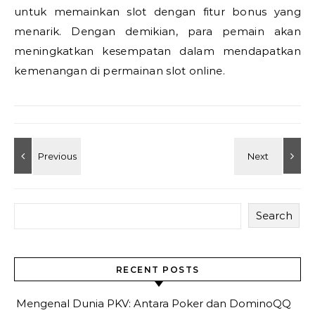
untuk memainkan slot dengan fitur bonus yang
menarik. Dengan demikian, para pemain akan
meningkatkan kesempatan dalam mendapatkan
kemenangan di permainan slot online.
Search
RECENT POSTS
Mengenal Dunia PKV: Antara Poker dan DominoQQ