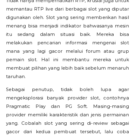
Tidak hanya memperhatikan RTP, krusial juga untuk
memantau RTP live dari berbagai slot yang diputar
digunakan oleh. Slot yang sering memberikan hasil
menang bisa menjadi indikator bahwasanya mesin
itu sedang dalam situasi baik. Mereka bisa
melakukan pencarian informasi mengenai slot
mana yang lagi gacor melalui forum atau grup
pemain slot. Hal ini membantu mereka untuk
membuat pilihan yang lebih baik sebelum menaruh
taruhan.
Sebagai penutup, tidak boleh lupa agar
mengeksplorasi banyak provider slot, contohnya
Pragmatic Play dan PG Soft. Masing-masing
provider memiliki karakteristik dan jenis permainan
yang. Cobalah slot yang sering di-review sebagai
gacor dari kedua pembuat tersebut, lalu coba