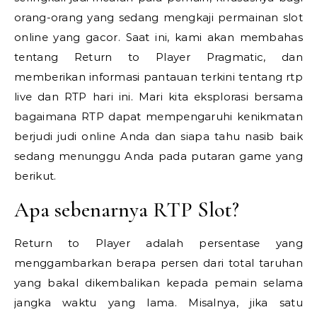
orang-orang yang sedang mengkaji permainan slot
online yang gacor. Saat ini, kami akan membahas
tentang Return to Player Pragmatic, dan
memberikan informasi pantauan terkini tentang rtp
live dan RTP hari ini. Mari kita eksplorasi bersama
bagaimana RTP dapat mempengaruhi kenikmatan
berjudi judi online Anda dan siapa tahu nasib baik
sedang menunggu Anda pada putaran game yang
berikut.
Apa sebenarnya RTP Slot?
Return to Player adalah persentase yang
menggambarkan berapa persen dari total taruhan
yang bakal dikembalikan kepada pemain selama
jangka waktu yang lama. Misalnya, jika satu