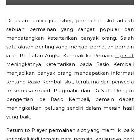
Di dalam dunia judi siber, permainan slot adalah
sebuah permainan yang sangat populer dan
mendatangkan ketertarikan banyak orang. Salah
satu alasan penting yang menjadi perhatian pemain
ialah RTP atau Angka Kembali ke Pemain.
rtp slot
Meningkatnya ketertarikan pada Rasio Kembali
menjadikan banyak orang mendapatkan informasi
tentang Rasio Kembali slot, terutama dari penyedia
terkemuka seperti Pragmatic dan PG Soft. Dengan
pengertian ide Rasio Kembali, pemain dapat
meningkatkan peluang sendiri dalam meraih hasil
yang baik.
Return to Player permainan slot yang memiliki baik
seringkali jadi incaran para pemain, khususnya bagi