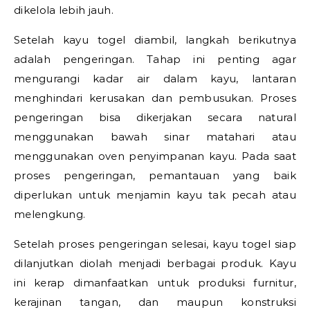
dikelola lebih jauh.
Setelah kayu togel diambil, langkah berikutnya
adalah pengeringan. Tahap ini penting agar
mengurangi kadar air dalam kayu, lantaran
menghindari kerusakan dan pembusukan. Proses
pengeringan bisa dikerjakan secara natural
menggunakan bawah sinar matahari atau
menggunakan oven penyimpanan kayu. Pada saat
proses pengeringan, pemantauan yang baik
diperlukan untuk menjamin kayu tak pecah atau
melengkung.
Setelah proses pengeringan selesai, kayu togel siap
dilanjutkan diolah menjadi berbagai produk. Kayu
ini kerap dimanfaatkan untuk produksi furnitur,
kerajinan tangan, dan maupun konstruksi