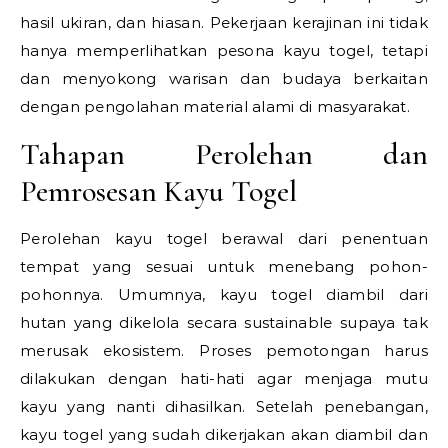
hasil ukiran, dan hiasan. Pekerjaan kerajinan ini tidak
hanya memperlihatkan pesona kayu togel, tetapi
dan menyokong warisan dan budaya berkaitan
dengan pengolahan material alami di masyarakat.
Tahapan Perolehan dan
Pemrosesan Kayu Togel
Perolehan kayu togel berawal dari penentuan
tempat yang sesuai untuk menebang pohon-
pohonnya. Umumnya, kayu togel diambil dari
hutan yang dikelola secara sustainable supaya tak
merusak ekosistem. Proses pemotongan harus
dilakukan dengan hati-hati agar menjaga mutu
kayu yang nanti dihasilkan. Setelah penebangan,
kayu togel yang sudah dikerjakan akan diambil dan