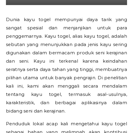
Dunia kayu togel mempunyai daya tarik yang
sangat spesial dan menjanjikan untuk para
penggemarnya. Kayu togel, alias kayu togel, adalah
sebutan yang menunjukkan pada jenis kayu sering
digunakan dalam bermacam produk seni kerajinan
dan seni. Kayu ini terkenal karena keindahan
seratnya serta daya tahan yang tinggi, membuatnya
pilihan utama untuk banyak pengrajin. Di penelitian
kali ini, kami akan menggali secara mendalam
tentang kayu togel, termasuk asal-usulnya,
karakteristik, dan berbagai aplikasinya dalam
bidang seni dan kerajinan.
Penduduk lokal acap kali mengetahui kayu togel
sebagai bahan yang melimpah akan kontribusi