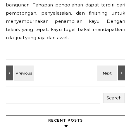
bangunan. Tahapan pengolahan dapat terdiri dari
pemotongan, penyelesaian, dan finishing untuk
menyempurnakan penampilan kayu. Dengan
teknik yang tepat, kayu togel bakal mendapatkan
nilai jual yang raja dan awet.
Search
RECENT POSTS