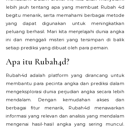
lebih jauh tentang apa yang membuat Rubah 4d
begitu menarik, serta memahami berbagai metode
yang dapat digunakan untuk meningkatkan
peluang berhasil. Mari kita menjelajahi dunia angka
ini dan menggali misteri yang tersimpan di balik
setiap prediksi yang dibuat oleh para pemain.
Apa itu Rubah4d?
Rubah4d adalah platform yang dirancang untuk
membantu para pecinta angka dan prediksi dalam
mengeksplorasi dunia perjudian angka secara lebih
mendalam. Dengan kemudahan akses dan
berbagai fitur menarik, Rubah4d menawarkan
informasi yang relevan dan analisis yang mendalam
mengenai hasil-hasil angka yang sering muncul.