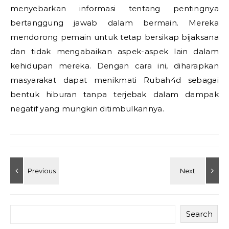
menyebarkan informasi tentang pentingnya
bertanggung jawab dalam bermain. Mereka
mendorong pemain untuk tetap bersikap bijaksana
dan tidak mengabaikan aspek-aspek lain dalam
kehidupan mereka. Dengan cara ini, diharapkan
masyarakat dapat menikmati Rubah4d sebagai
bentuk hiburan tanpa terjebak dalam dampak
negatif yang mungkin ditimbulkannya.
Search