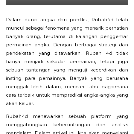
Dalam dunia angka dan prediksi, Rubah4d telah
muncul sebagai fenomena yang menarik perhatian
banyak orang, terutama di kalangan penggemar
permainan angka. Dengan berbagai strategi dan
pendekatan yang ditawarkan, Rubah 4d tidak
hanya menjadi sekadar permainan, tetapi juga
sebuah tantangan yang menguji kecerdikan dan
insting para pemainnya. Banyak yang berusaha
menggali lebih dalam, mencari tahu bagaimana
cara terbaik untuk memprediksi angka-angka yang
akan keluar.
Rubah4d menawarkan sebuah platform yang
menggabungkan keberuntungan dan analisis
mendalam. Dalam artikel ini, kita akan menyelami