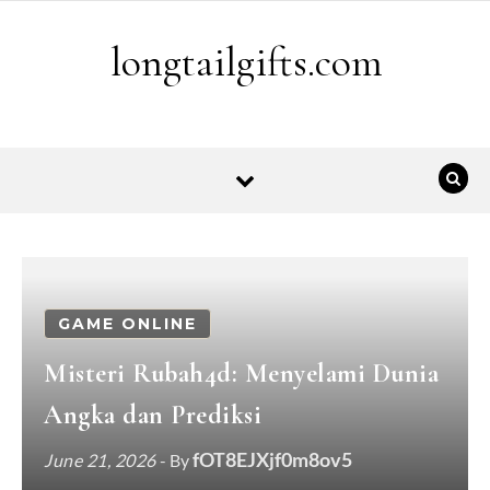
Skip to content
longtailgifts.com
GAME ONLINE
Misteri Rubah4d: Menyelami Dunia
Angka dan Prediksi
fOT8EJXjf0m8ov5
June 21, 2026
- By