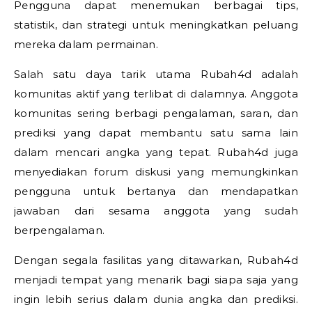
Pengguna dapat menemukan berbagai tips,
statistik, dan strategi untuk meningkatkan peluang
mereka dalam permainan.
Salah satu daya tarik utama Rubah4d adalah
komunitas aktif yang terlibat di dalamnya. Anggota
komunitas sering berbagi pengalaman, saran, dan
prediksi yang dapat membantu satu sama lain
dalam mencari angka yang tepat. Rubah4d juga
menyediakan forum diskusi yang memungkinkan
pengguna untuk bertanya dan mendapatkan
jawaban dari sesama anggota yang sudah
berpengalaman.
Dengan segala fasilitas yang ditawarkan, Rubah4d
menjadi tempat yang menarik bagi siapa saja yang
ingin lebih serius dalam dunia angka dan prediksi.