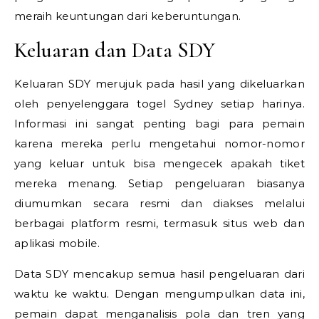
meraih keuntungan dari keberuntungan.
Keluaran dan Data SDY
Keluaran SDY merujuk pada hasil yang dikeluarkan
oleh penyelenggara togel Sydney setiap harinya.
Informasi ini sangat penting bagi para pemain
karena mereka perlu mengetahui nomor-nomor
yang keluar untuk bisa mengecek apakah tiket
mereka menang. Setiap pengeluaran biasanya
diumumkan secara resmi dan diakses melalui
berbagai platform resmi, termasuk situs web dan
aplikasi mobile.
Data SDY mencakup semua hasil pengeluaran dari
waktu ke waktu. Dengan mengumpulkan data ini,
pemain dapat menganalisis pola dan tren yang