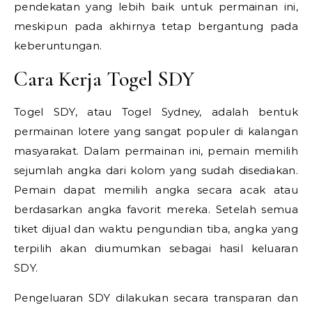
pendekatan yang lebih baik untuk permainan ini,
meskipun pada akhirnya tetap bergantung pada
keberuntungan.
Cara Kerja Togel SDY
Togel SDY, atau Togel Sydney, adalah bentuk
permainan lotere yang sangat populer di kalangan
masyarakat. Dalam permainan ini, pemain memilih
sejumlah angka dari kolom yang sudah disediakan.
Pemain dapat memilih angka secara acak atau
berdasarkan angka favorit mereka. Setelah semua
tiket dijual dan waktu pengundian tiba, angka yang
terpilih akan diumumkan sebagai hasil keluaran
SDY.
Pengeluaran SDY dilakukan secara transparan dan