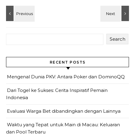
Search
RECENT POSTS
Mengenal Dunia PKV: Antara Poker dan DominoQQ
Dari Togel ke Sukses: Cerita Inspiratif Pemain
Indonesia
Evaluasi Warga Bet dibandingkan dengan Lainnya
Waktu yang Tepat untuk Main di Macau: Keluaran
dan Pool Terbaru