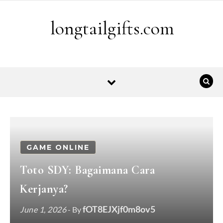
Skip to content
longtailgifts.com
GAME ONLINE
Toto SDY: Bagaimana Cara
Kerjanya?
fOT8EJXjf0m8ov5
June 1, 2026
- By