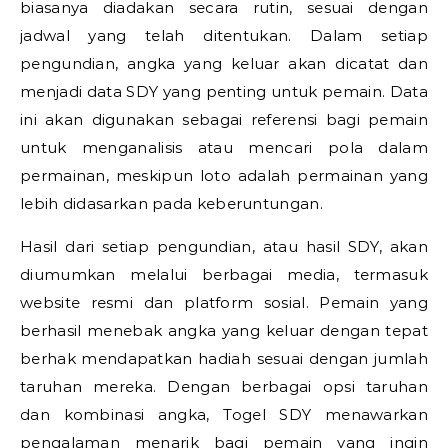
biasanya diadakan secara rutin, sesuai dengan
jadwal yang telah ditentukan. Dalam setiap
pengundian, angka yang keluar akan dicatat dan
menjadi data SDY yang penting untuk pemain. Data
ini akan digunakan sebagai referensi bagi pemain
untuk menganalisis atau mencari pola dalam
permainan, meskipun loto adalah permainan yang
lebih didasarkan pada keberuntungan.
Hasil dari setiap pengundian, atau hasil SDY, akan
diumumkan melalui berbagai media, termasuk
website resmi dan platform sosial. Pemain yang
berhasil menebak angka yang keluar dengan tepat
berhak mendapatkan hadiah sesuai dengan jumlah
taruhan mereka. Dengan berbagai opsi taruhan
dan kombinasi angka, Togel SDY menawarkan
pengalaman menarik bagi pemain yang ingin