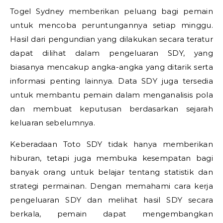
Togel Sydney memberikan peluang bagi pemain
untuk mencoba peruntungannya setiap minggu.
Hasil dari pengundian yang dilakukan secara teratur
dapat dilihat dalam pengeluaran SDY, yang
biasanya mencakup angka-angka yang ditarik serta
informasi penting lainnya. Data SDY juga tersedia
untuk membantu pemain dalam menganalisis pola
dan membuat keputusan berdasarkan sejarah
keluaran sebelumnya.
Keberadaan Toto SDY tidak hanya memberikan
hiburan, tetapi juga membuka kesempatan bagi
banyak orang untuk belajar tentang statistik dan
strategi permainan. Dengan memahami cara kerja
pengeluaran SDY dan melihat hasil SDY secara
berkala, pemain dapat mengembangkan