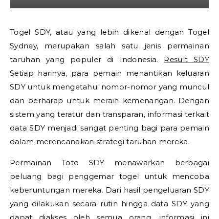
Togel SDY, atau yang lebih dikenal dengan Togel
Sydney, merupakan salah satu jenis permainan
taruhan yang populer di Indonesia.
Result SDY
Setiap harinya, para pemain menantikan keluaran
SDY untuk mengetahui nomor-nomor yang muncul
dan berharap untuk meraih kemenangan. Dengan
sistem yang teratur dan transparan, informasi terkait
data SDY menjadi sangat penting bagi para pemain
dalam merencanakan strategi taruhan mereka.
Permainan Toto SDY menawarkan berbagai
peluang bagi penggemar togel untuk mencoba
keberuntungan mereka. Dari hasil pengeluaran SDY
yang dilakukan secara rutin hingga data SDY yang
dapat diakses oleh semua orang, informasi ini