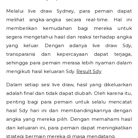
Melalui live draw Sydney, para pemain dapat
melihat angka-angka secara real-time. Hal ini
memberikan kemudahan bagi mereka untuk
segera mengetahui hasil dan reaksi terhadap angka
yang keluar. Dengan adanya live draw Sdy,
transparansi dan kepercayaan dapat terjaga,
sehingga para pemain merasa lebih nyaman dalam
mengikuti hasil keluaran Sdy.
Result Sdy
Dalam setiap sesi live draw, hasil yang dikeluarkan
adalah final dan tidak dapat diubah. Oleh karena itu,
penting bagi para pemain untuk selalu mencatat
hasil Sdy hari ini dan membandingkannya dengan
angka yang mereka pilih. Dengan memahami hasil
dan keluaran ini, para pemain dapat meningkatkan
strategi bermain mereka di masa mendatang.