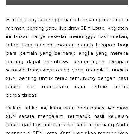
Hari ini, banyak penggemar lotere yang menunggu
momen penting yaitu live draw SDY Lotto. Kegiatan
ini bukan hanya sekedar menunggu hasil undian,
tetapi juga menjadi momen penuh harapan bagi
para pemain yang berharap angka yang mereka
pasang dapat membawa kemenangan. Dengan
semakin banyaknya orang yang mengikuti undian
SDY, penting untuk tetap terhubung dengan hasil
terkini dan memahami cara terbaik untuk
berpartisipasi.
Dalam artikel ini, kami akan membahas live draw
SDY secara mendalam, termasuk hasil keluaran
terkini dan tips untuk meningkatkan peluang Anda
menang di SDY Lotto. Kami juga akan memberikan