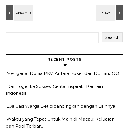
Search
RECENT POSTS
Mengenal Dunia PKV: Antara Poker dan DominoQQ
Dari Togel ke Sukses: Cerita Inspiratif Pemain
Indonesia
Evaluasi Warga Bet dibandingkan dengan Lainnya
Waktu yang Tepat untuk Main di Macau: Keluaran
dan Pool Terbaru