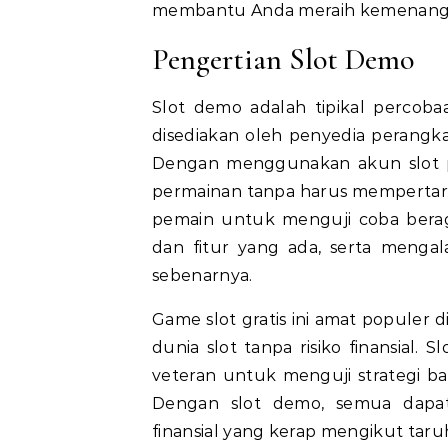
membantu Anda meraih kemenangan
Pengertian Slot Demo
Slot demo adalah tipikal percob
disediakan oleh penyedia perangka
Dengan menggunakan akun slot p
permainan tanpa harus mempertar
pemain untuk menguji coba bera
dan fitur yang ada, serta mengal
sebenarnya.
Game slot gratis ini amat populer
dunia slot tanpa risiko finansial.
veteran untuk menguji strategi ba
Dengan slot demo, semua dapat
finansial yang kerap mengikut tar