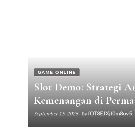
Skip to content
GAME ONLINE
Slot Demo: Strategi 
Kemenangan di Permai
fOT8EJXjf0m8ov5
September 15, 2025
- By