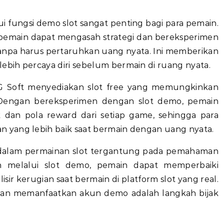
i fungsi demo slot sangat penting bagi para pemain.
 pemain dapat mengasah strategi dan bereksperimen
anpa harus pertaruhkan uang nyata. Ini memberikan
bih percaya diri sebelum bermain di ruang nyata.
PG Soft menyediakan slot free yang memungkinkan
Dengan bereksperimen dengan slot demo, pemain
fik dan pola reward dari setiap game, sehingga para
 yang lebih baik saat bermain dengan uang nyata.
n dalam permainan slot tergantung pada pemahaman
n melalui slot demo, pemain dapat memperbaiki
sir kerugian saat bermain di platform slot yang real.
dan memanfaatkan akun demo adalah langkah bijak