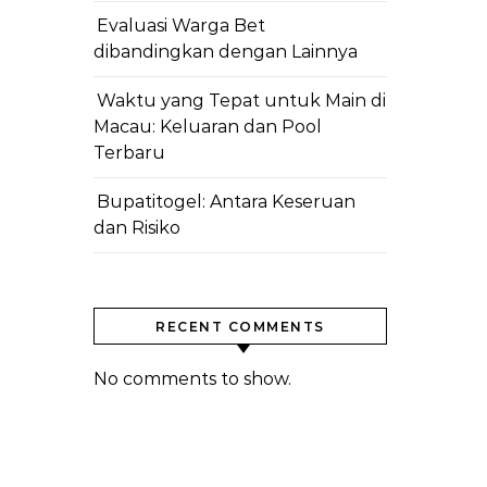
Evaluasi Warga Bet
dibandingkan dengan Lainnya
Waktu yang Tepat untuk Main di
Macau: Keluaran dan Pool
Terbaru
Bupatitogel: Antara Keseruan
dan Risiko
RECENT COMMENTS
No comments to show.