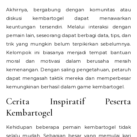
Akhirnya, bergabung dengan komunitas atau
diskusi kembartogel dapat menawarkan
keuntungan tersendiri. Melalui interaksi dengan
pemain lain, seseorang dapat berbagi data, tips, dan
trik yang mungkin belum terpikirkan sebelumnya.
Kelompok ini biasanya menjadi tempat bantuan
moral dan motivasi dalam berusaha meraih
kemenangan. Dengan saling pengetahuan, petaruh
dapat mengasah taktik mereka dan memperbesar
kemungkinan berhasil dalam game kembartogel.
Cerita Inspiratif Peserta
Kembartogel
Kehidupan beberapa pemain kembartogel tidak
selalu mudah. Sebagian besar yang memulai kari