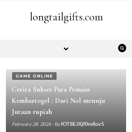
Skip to content
longtailgifts.com
GAME ONLINE
Cerita Sukses Para Pemain
Kembartogel : Dari Nol menuju
Jutaan rupiah
fOT8EJXjf0m8ov5
February 28, 2026
- By