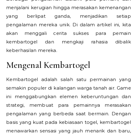
menjalani kerugian hingga merasakan kemenangan
yang berlipat ganda, menjadikan setiap
pengalaman mereka unik. Di dalam artikel ini, kita
akan menggali cerita sukses para pemain
kembartogel dan mengkaji rahasia dibalik
keberhasilan mereka.
Mengenal Kembartogel
Kembartogel adalah salah satu permainan yang
semakin populer di kalangan warga tanah air. Game
ini menggabungkan elemen keberuntungan dan
strategi, membuat para pemainnya merasakan
pengalaman yang berbeda saat bermain. Dengan
basis yang kuat pada kebiasaan togel, kembartogel
menawarkan sensasi yang jauh menarik dan baru,