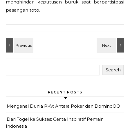
menghindari keputusan buruk saat berpartisipasi
pasangan toto.
Search
RECENT POSTS
Mengenal Dunia PKV: Antara Poker dan DominoQQ
Dari Togel ke Sukses: Cerita Inspiratif Pemain
Indonesia