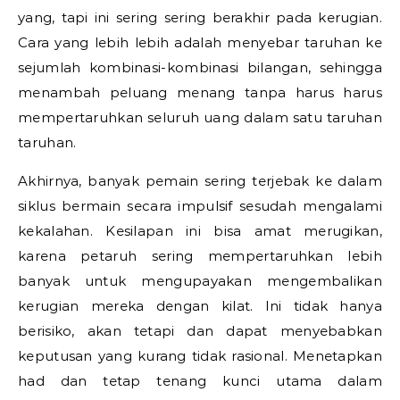
yang, tapi ini sering sering berakhir pada kerugian.
Cara yang lebih lebih adalah menyebar taruhan ke
sejumlah kombinasi-kombinasi bilangan, sehingga
menambah peluang menang tanpa harus harus
mempertaruhkan seluruh uang dalam satu taruhan
taruhan.
Akhirnya, banyak pemain sering terjebak ke dalam
siklus bermain secara impulsif sesudah mengalami
kekalahan. Kesilapan ini bisa amat merugikan,
karena petaruh sering mempertaruhkan lebih
banyak untuk mengupayakan mengembalikan
kerugian mereka dengan kilat. Ini tidak hanya
berisiko, akan tetapi dan dapat menyebabkan
keputusan yang kurang tidak rasional. Menetapkan
had dan tetap tenang kunci utama dalam